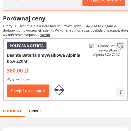
Przejdź do sklepu >
Porównaj ceny
Oferty: 1
, Deante Alpinia złota bateria umywalkowa BGAZ20M to elegancki
dodatek do nowoczesnej łazienki. Wykonana z mosiądzu, posiada błyszczące, złote
wykończenie. Wyposa...
rozwiń
POLECANA OFERTA
Deante Bateria umywalkowa Alpinia
BGA Z20M
360,00 zł
Wysyłka: 1 dzień
Przejdź do sklepu >
PODOBNE
OPINIE