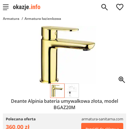
0
Armatura
Armatura łazienkowa
Deante Alpinia bateria umywalkowa złota, model
BGAZ20M
Polecana oferta
armatura-sanitarna.com
360,00 zł