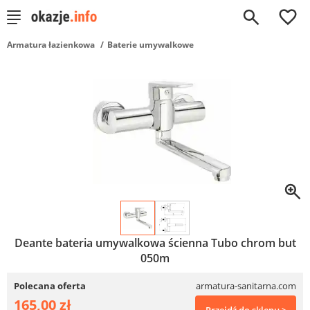
0
Armatura łazienkowa
Baterie umywalkowe
Deante bateria umywalkowa ścienna Tubo chrom but
050m
Polecana oferta
armatura-sanitarna.com
165,00 zł