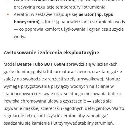
precyzyjną regulację temperatury i strumienia.
Aerator: w zestawie znajduje się
aerator (np. typu
honeycomb)
, z funkcją napowietrzania strumienia wody
— co poprawia komfort użytkowania i ogranicza zużycie
wody.
Zastosowanie i zalecenia eksploatacyjne
Model
Deante Tubo BUT_050M
sprawdzi się w łazienkach,
gdzie dominują płytki lub armatura ścienna, oraz tam, gdzie
zależy na swobodzie aranżacji strefy umywalkowej. Montaż
wymaga przygotowania przyłączy wodnych na ścianie w
standardowym rozstawie oraz solidnego mocowania baterii.
Powłoka chromowana ułatwia czyszczenie — zaleca się
używanie miękkiej ściereczki i łagodnych detergentów. Warto
regularnie odkręcać i czyścić aerator, aby zapobiegać
osadzaniu się kamienia i utrzymywać stabilny strumień.