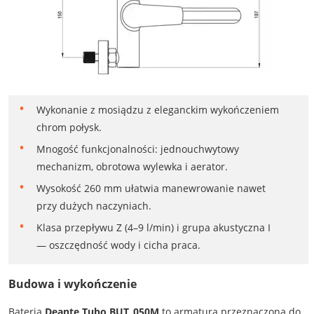
Wykonanie z mosiądzu z eleganckim wykończeniem
chrom połysk.
Mnogość funkcjonalności: jednouchwytowy
mechanizm, obrotowa wylewka i aerator.
Wysokość 260 mm ułatwia manewrowanie nawet
przy dużych naczyniach.
Klasa przepływu Z (4–9 l/min) i grupa akustyczna I
— oszczędność wody i cicha praca.
Budowa i wykończenie
Bateria
Deante Tubo BUT_050M
to armatura przeznaczona do