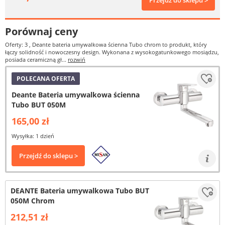
Przejdź do sklepu >
Porównaj ceny
Oferty: 3
, Deante bateria umywalkowa ścienna Tubo chrom to produkt, który
łączy solidność i nowoczesny design. Wykonana z wysokogatunkowego mosiądzu,
posiada ceramiczną gł...
rozwiń
POLECANA OFERTA
Deante Bateria umywalkowa ścienna
Tubo BUT 050M
165,00 zł
Wysyłka: 1 dzień
Przejdź do sklepu >
DEANTE Bateria umywalkowa Tubo BUT
050M Chrom
212,51 zł