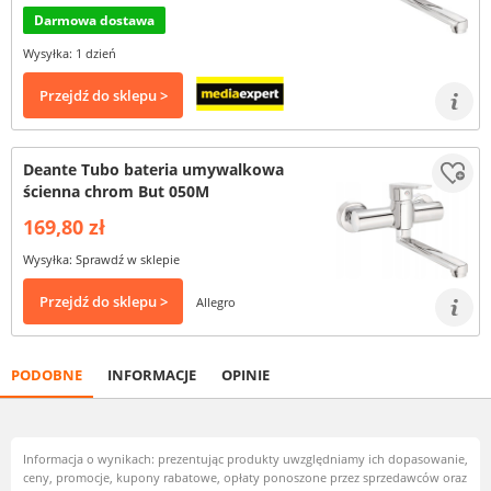
Darmowa dostawa
Wysyłka: 1 dzień
Przejdź do sklepu >
Deante Tubo bateria umywalkowa
ścienna chrom But 050M
169,80 zł
Wysyłka: Sprawdź w sklepie
Przejdź do sklepu >
Allegro
PODOBNE
INFORMACJE
OPINIE
Informacja o wynikach: prezentując produkty uwzględniamy ich dopasowanie,
ceny, promocje, kupony rabatowe, opłaty ponoszone przez sprzedawców oraz