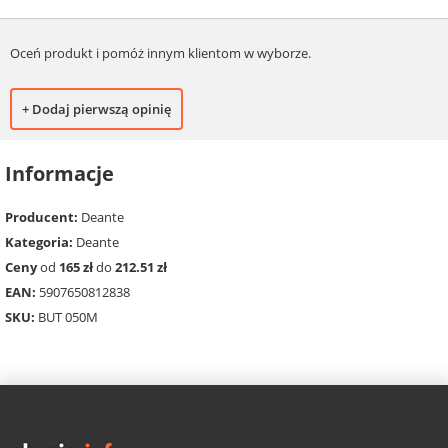
Oceń produkt i pomóż innym klientom w wyborze.
+ Dodaj pierwszą opinię
Informacje
Producent:
Deante
Kategoria:
Deante
Ceny
od
165 zł
do
212.51 zł
EAN:
5907650812838
SKU:
BUT 050M