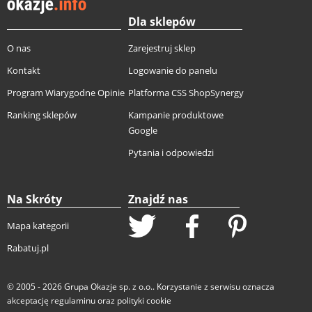
Dla sklepów
O nas
Zarejestruj sklep
Kontakt
Logowanie do panelu
Program Wiarygodne Opinie
Platforma CSS ShopSynergy
Ranking sklepów
Kampanie produktowe
Google
Pytania i odpowiedzi
Na Skróty
Znajdź nas
Mapa kategorii
Rabatuj.pl
© 2005 - 2026
Grupa Okazje sp. z o.o.
. Korzystanie z serwisu oznacza
akceptację
regulaminu
oraz
polityki cookie