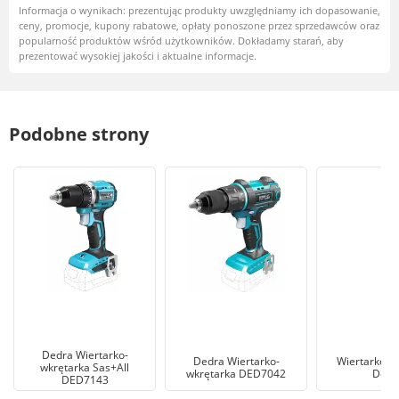
Informacja o wynikach: prezentując produkty uwzględniamy ich dopasowanie,
ceny, promocje, kupony rabatowe, opłaty ponoszone przez sprzedawców oraz
popularność produktów wśród użytkowników. Dokładamy starań, aby
prezentować wysokiej jakości i aktualne informacje.
Podobne strony
Dedra Wiertarko-
Dedra Wiertarko-
Wiertarko w
wkrętarka Sas+All
wkrętarka DED7042
Dedr
DED7143