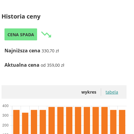
Historia ceny
trending_down
CENA SPADA
Najniższa cena
330,70 zł
Aktualna cena
od 359,00 zł
wykres
tabela