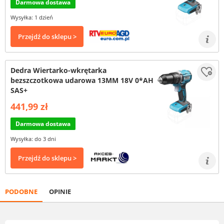
Darmowa dostawa
Wysyłka: 1 dzień
Przejdź do sklepu >
Dedra Wiertarko-wkrętarka
bezszczotkowa udarowa 13MM 18V 0*AH
SAS+
441,99 zł
Darmowa dostawa
Wysyłka: do 3 dni
Przejdź do sklepu >
PODOBNE
OPINIE