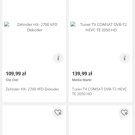
109,99 zł
139,99 zł
Ole Ole!
Media Markt
Zehnder HX- 2700 VFD Dekoder
Tuner TV COMSAT DVB-T2 HEVC
TE 2050 HD