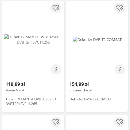
119,99 zł
154,99 zł
Media Markt
bricomarche.pl
Tuner TV MANTA DVBT025PRO
Dekoder DVB-T2 COMSAT
DVBT2/HEVC H.265