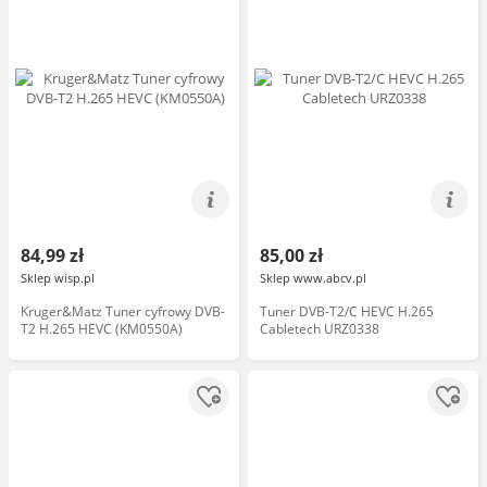
84,99 zł
85,00 zł
Sklep wisp.pl
Sklep www.abcv.pl
Kruger&Matz Tuner cyfrowy DVB-
Tuner DVB-T2/C HEVC H.265
T2 H.265 HEVC (KM0550A)
Cabletech URZ0338