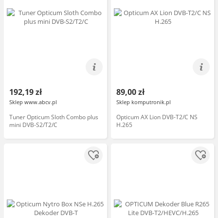
192,19 zł
89,00 zł
Sklep www.abcv.pl
Sklep komputronik.pl
Tuner Opticum Sloth Combo plus
Opticum AX Lion DVB-T2/C NS
mini DVB-S2/T2/C
H.265