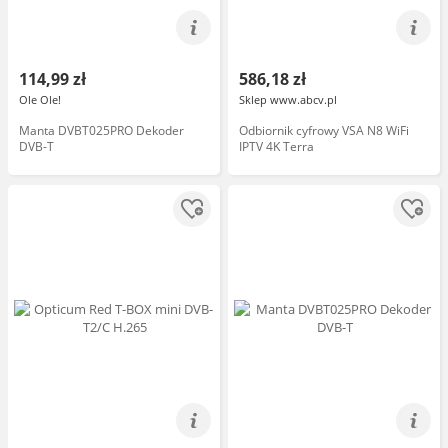
114,99 zł
586,18 zł
Ole Ole!
Sklep www.abcv.pl
Manta DVBT025PRO Dekoder
Odbiornik cyfrowy VSA N8 WiFi
DVB-T
IPTV 4K Terra