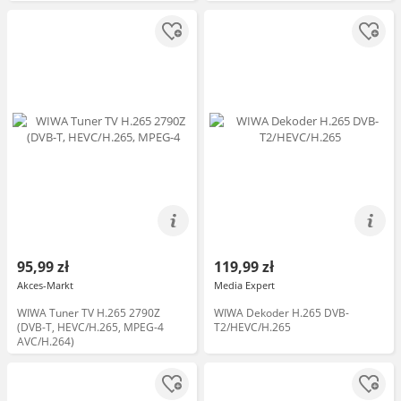
95,99 zł
119,99 zł
Akces-Markt
Media Expert
WIWA Tuner TV H.265 2790Z
WIWA Dekoder H.265 DVB-
(DVB-T, HEVC/H.265, MPEG-4
T2/HEVC/H.265
AVC/H.264)