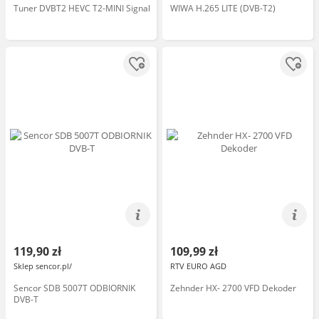
Tuner DVBT2 HEVC T2-MINI Signal
WIWA H.265 LITE (DVB-T2)
119,90 zł
109,99 zł
Sklep sencor.pl/
RTV EURO AGD
Sencor SDB 5007T ODBIORNIK
Zehnder HX- 2700 VFD Dekoder
DVB-T