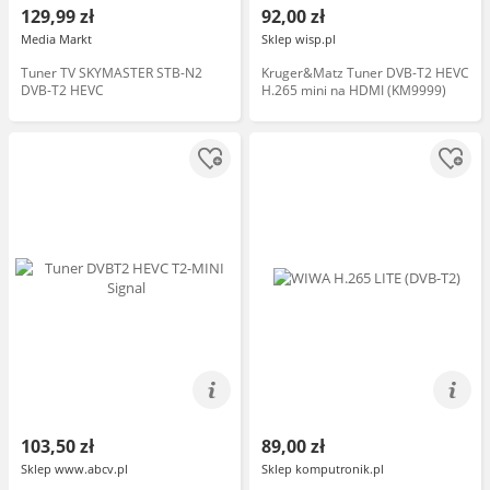
129,99 zł
92,00 zł
Media Markt
Sklep wisp.pl
Tuner TV SKYMASTER STB-N2
Kruger&Matz Tuner DVB-T2 HEVC
DVB-T2 HEVC
H.265 mini na HDMI (KM9999)
103,50 zł
89,00 zł
Sklep www.abcv.pl
Sklep komputronik.pl