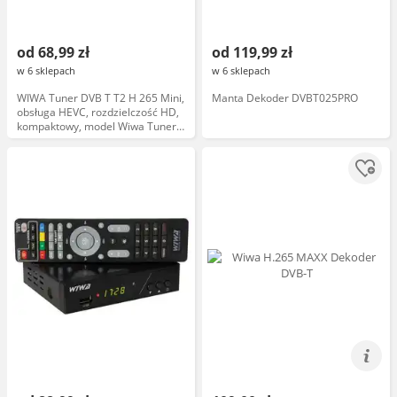
od 68,99 zł
od 119,99 zł
w 6 sklepach
w 6 sklepach
WIWA Tuner DVB T T2 H 265 Mini,
Manta Dekoder DVBT025PRO
obsługa HEVC, rozdzielczość HD,
kompaktowy, model Wiwa Tuner
DVB T T2 H 265 Mini