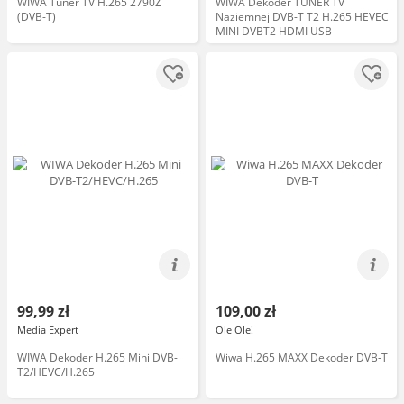
WIWA Tuner TV H.265 2790Z
WIWA Dekoder TUNER TV
(DVB-T)
Naziemnej DVB-T T2 H.265 HEVEC
MINI DVBT2 HDMI USB
99,99 zł
109,00 zł
Media Expert
Ole Ole!
WIWA Dekoder H.265 Mini DVB-
Wiwa H.265 MAXX Dekoder DVB-T
T2/HEVC/H.265