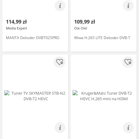
114,99 zł
109,99 zł
Media Expert
Ole Ole!
MANTA Dekoder DVBT025PRO
Wiwa H.265 LITE Dekoder DVB-T