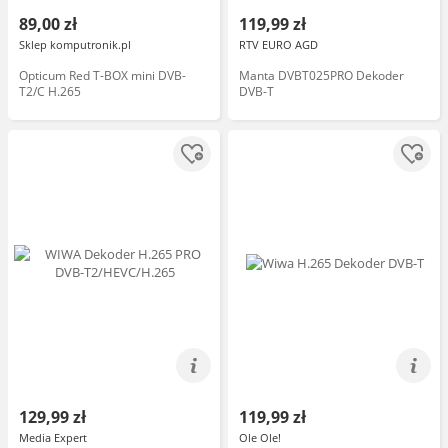
89,00 zł
119,99 zł
Sklep komputronik.pl
RTV EURO AGD
Opticum Red T-BOX mini DVB-
Manta DVBT025PRO Dekoder
T2/C H.265
DVB-T
129,99 zł
119,99 zł
Media Expert
Ole Ole!