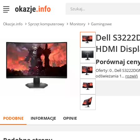
Okazje.info
Sprzęt komputerowy
Monitory
Gamingowe
Dell S3222
HDMI Displ
Porównaj cen
Oferty: 0
, Dell S3222DG
odświeżania 1...
rozwiń
PODOBNE
INFORMACJE
OPINIE