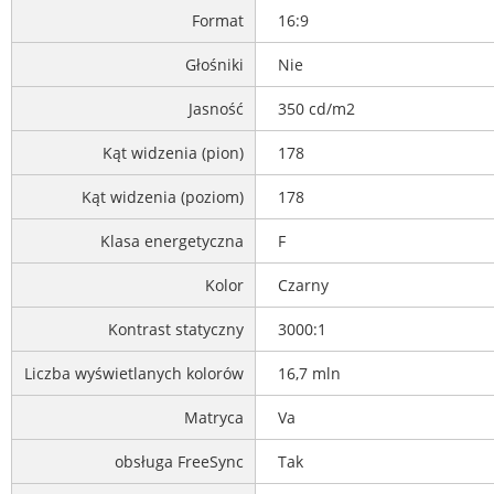
Format
16:9
Głośniki
Nie
Jasność
350 cd/m2
Kąt widzenia (pion)
178
Kąt widzenia (poziom)
178
Klasa energetyczna
F
Kolor
Czarny
Kontrast statyczny
3000:1
Liczba wyświetlanych kolorów
16,7 mln
Matryca
Va
obsługa FreeSync
Tak