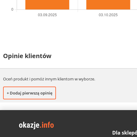
Opinie klientów
Oceń produkt i pomóż innym klientom w wyborze.
+ Dodaj pierwszą opinię
Dla sklep