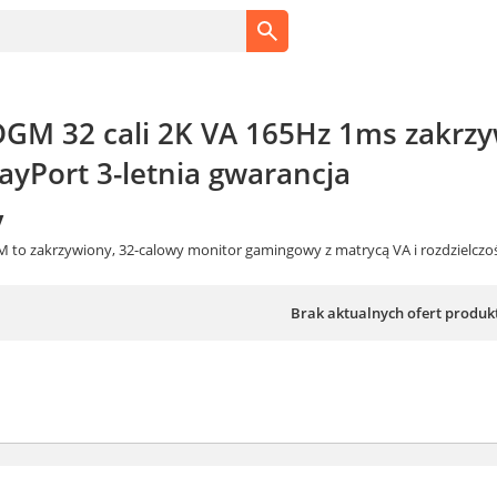
DGM 32 cali 2K VA 165Hz 1ms zakr
ayPort 3-letnia gwarancja
y
M to zakrzywiony, 32-calowy monitor gamingowy z matrycą VA i rozdzielczośc
Brak aktualnych ofert produk