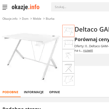
Okazje.info
Dom
Meble
Biurka
Deltaco GA
Porównaj cen
Oferty: 0
, Deltaco GAM-
na s...
rozwiń
PODOBNE
INFORMACJE
OPINIE