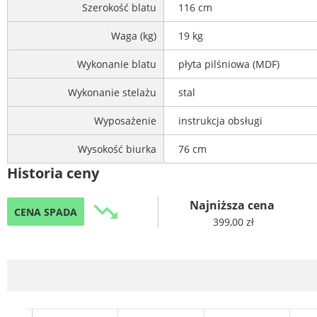
Szerokość blatu
116 cm
Waga (kg)
19 kg
Wykonanie blatu
płyta pilśniowa (MDF)
Wykonanie stelażu
stal
Wyposażenie
instrukcja obsługi
Wysokość biurka
76 cm
Historia ceny
Najniższa cena
trending_down
CENA SPADA
399,00 zł