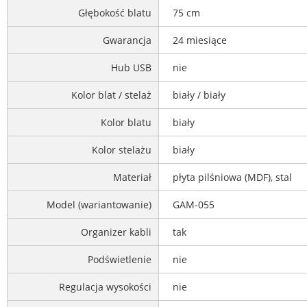
Głębokość blatu
75 cm
Gwarancja
24 miesiące
Hub USB
nie
Kolor blat / stelaż
biały / biały
Kolor blatu
biały
Kolor stelażu
biały
Materiał
płyta pilśniowa (MDF), stal
Model (wariantowanie)
GAM-055
Organizer kabli
tak
Podświetlenie
nie
Regulacja wysokości
nie