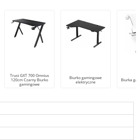
Trust GXT 700 Omnius
Biurko gamingowe
120cm Czarny Biurko
Biurka gam
elektryczne
gamingowe