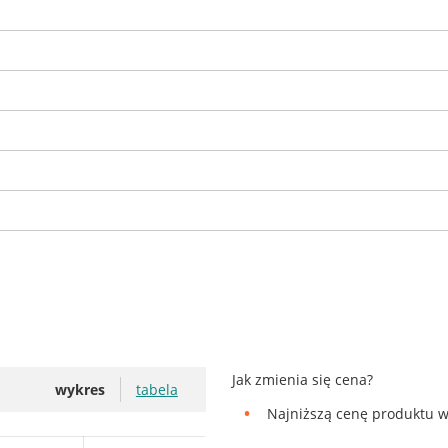
Jak zmienia się cena?
wykres
tabela
Najniższą cenę produktu w