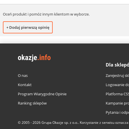
Oceń produkt i pomóż innym klientom w wyborze.
+ Dodaj pierwszą opinię
Dla sklep
O nas
Zarejestruj sk
Kontakt
Logowanie do
Program Wiarygodne Opinie
Platforma CS
Ranking sklepów
Kampanie pr
Pytania i odp
© 2005 - 2026
Grupa Okazje sp. z o.o.
. Korzystanie z serwisu oznacz