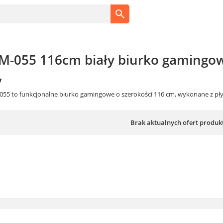
M-055 116cm biały biurko gamingo
y
055 to funkcjonalne biurko gamingowe o szerokości 116 cm, wykonane z płyty 
Brak aktualnych ofert produk