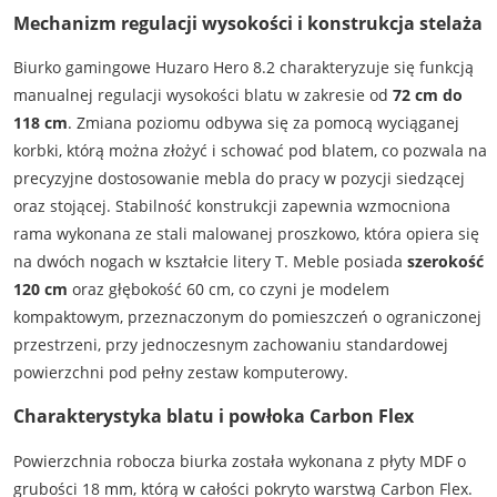
Mechanizm regulacji wysokości i konstrukcja stelaża
Biurko gamingowe Huzaro Hero 8.2 charakteryzuje się funkcją
manualnej regulacji wysokości blatu w zakresie od
72 cm do
118 cm
. Zmiana poziomu odbywa się za pomocą wyciąganej
korbki, którą można złożyć i schować pod blatem, co pozwala na
precyzyjne dostosowanie mebla do pracy w pozycji siedzącej
oraz stojącej. Stabilność konstrukcji zapewnia wzmocniona
rama wykonana ze stali malowanej proszkowo, która opiera się
na dwóch nogach w kształcie litery T. Meble posiada
szerokość
120 cm
oraz głębokość 60 cm, co czyni je modelem
kompaktowym, przeznaczonym do pomieszczeń o ograniczonej
przestrzeni, przy jednoczesnym zachowaniu standardowej
powierzchni pod pełny zestaw komputerowy.
Charakterystyka blatu i powłoka Carbon Flex
Powierzchnia robocza biurka została wykonana z płyty MDF o
grubości 18 mm, którą w całości pokryto warstwą Carbon Flex.