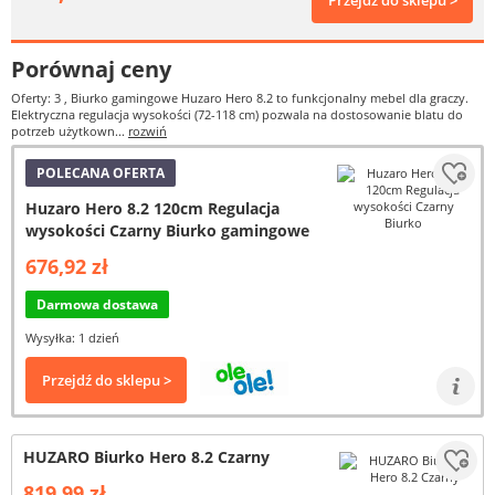
Przejdź do sklepu >
Porównaj ceny
Oferty: 3
, Biurko gamingowe Huzaro Hero 8.2 to funkcjonalny mebel dla graczy.
Elektryczna regulacja wysokości (72-118 cm) pozwala na dostosowanie blatu do
potrzeb użytkown...
rozwiń
POLECANA OFERTA
Huzaro Hero 8.2 120cm Regulacja
wysokości Czarny Biurko gamingowe
676,92 zł
Darmowa dostawa
Wysyłka: 1 dzień
Przejdź do sklepu >
HUZARO Biurko Hero 8.2 Czarny
819,99 zł