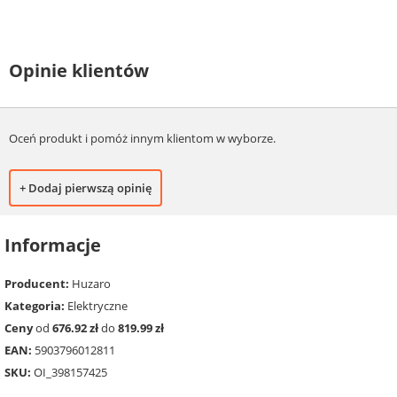
Opinie klientów
Oceń produkt i pomóż innym klientom w wyborze.
+ Dodaj pierwszą opinię
Informacje
Producent:
Huzaro
Kategoria:
Elektryczne
Ceny
od
676.92 zł
do
819.99 zł
EAN:
5903796012811
SKU:
OI_398157425