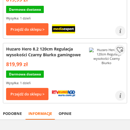
Darmowa dostawa
Wysyłka: 1 dzień
Przejdź do sklepu >
Huzaro Hero 8.2 120cm Regulacja
wysokości Czarny Biurko gamingowe
819,99 zł
Darmowa dostawa
Wysyłka: 1 dzień
Przejdź do sklepu >
PODOBNE
INFORMACJE
OPINIE