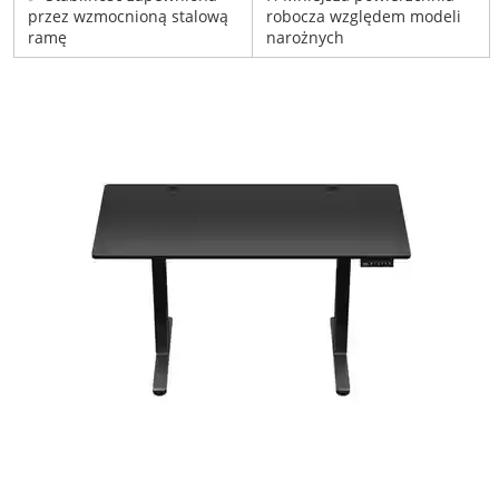
przez wzmocnioną stalową
robocza względem modeli
ramę
narożnych