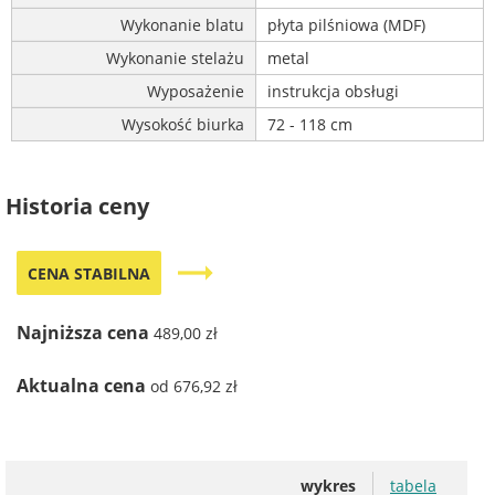
Wykonanie blatu
płyta pilśniowa (MDF)
Wykonanie stelażu
metal
Wyposażenie
instrukcja obsługi
Wysokość biurka
72 - 118 cm
Historia ceny
trending_flat
CENA STABILNA
Najniższa cena
489,00 zł
Aktualna cena
od 676,92 zł
wykres
tabela