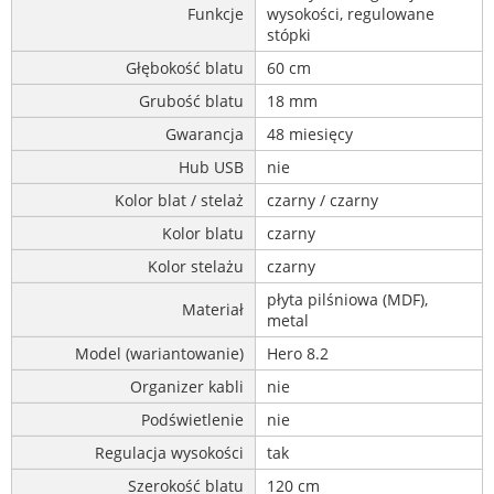
Funkcje
wysokości, regulowane
stópki
Głębokość blatu
60 cm
Grubość blatu
18 mm
Gwarancja
48 miesięcy
Hub USB
nie
Kolor blat / stelaż
czarny / czarny
Kolor blatu
czarny
Kolor stelażu
czarny
płyta pilśniowa (MDF),
Materiał
metal
Model (wariantowanie)
Hero 8.2
Organizer kabli
nie
Podświetlenie
nie
Regulacja wysokości
tak
Szerokość blatu
120 cm