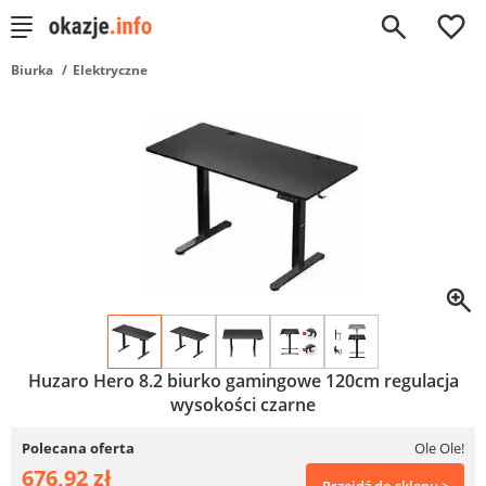
0
Biurka
Elektryczne
Huzaro Hero 8.2 biurko gamingowe 120cm regulacja
wysokości czarne
Polecana oferta
Ole Ole!
676,92 zł