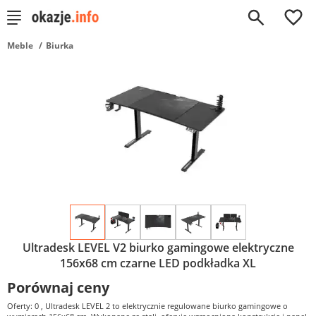
0
Meble
Biurka
Ultradesk LEVEL V2 biurko gamingowe elektryczne
156x68 cm czarne LED podkładka XL
Porównaj ceny
Oferty: 0
, Ultradesk LEVEL 2 to elektrycznie regulowane biurko gamingowe o