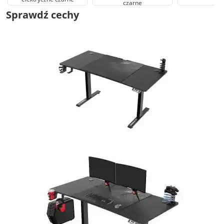
czarne
Sprawdź cechy