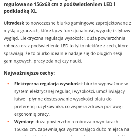
regulowane 156x68 cm z podświetleniem LED i
podkładką XL
Ultradesk
to nowoczesne biurko gamingowe zaprojektowane z
myślą o graczach, które łączy funkcjonalność, wygodę i stylowy
wygląd. Elektryczna regulacja wysokości, duża powierzchnia
robocza oraz podświetlenie LED to tylko niektóre z cech, które
sprawiają, że to biurko idealnie nadaje się do długich sesji
gamingowych, pracy zdalnej czy nauki.
Najważniejsze cechy:
Elektryczna regulacja wysokości
: biurko wyposażone w
system elektrycznej regulacji wysokości, umożliwiający
łatwe i płynne dostosowanie wysokości blatu do
preferencji użytkownika, co wspiera zdrową postawę i
ergonomię pracy.
Wymiary
: duża powierzchnia robocza o wymiarach
156x68 cm, zapewniająca wystarczająco dużo miejsca na