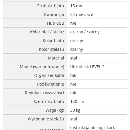
Grubość blatu
15 mm
Gwarancja
24 miesiące
Hub USB
nie
Kolor blat / stelaż
czarny / czarny
Kolor blatu
czarny
Kolor stelażu
czarny
Materiał
stal
Model (wariantowanie)
Ultradesk LEVEL 2
Organizer kabli
tak
Podświetlenie
nie
Regulacja wysokości
tak
Szerokość blatu
140 cm
Waga (kg)
30 kg
Wykonanie stelażu
stal
instrukcja obsługi, karta