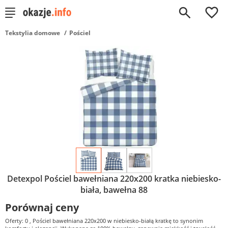
0
Tekstylia domowe
Pościel
Detexpol Pościel bawełniana 220x200 kratka niebiesko-
biała, bawełna 88
Porównaj ceny
Oferty: 0
, Pościel bawełniana 220x200 w niebiesko-białą kratkę to synonim