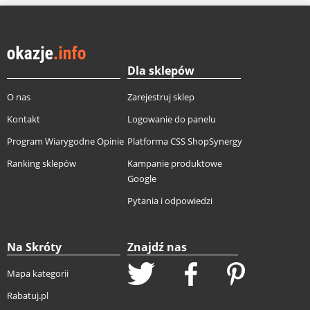
Dla sklepów
O nas
Zarejestruj sklep
Kontakt
Logowanie do panelu
Program Wiarygodne Opinie
Platforma CSS ShopSynergy
Ranking sklepów
Kampanie produktowe
Google
Pytania i odpowiedzi
Na Skróty
Znajdź nas
Mapa kategorii
Rabatuj.pl