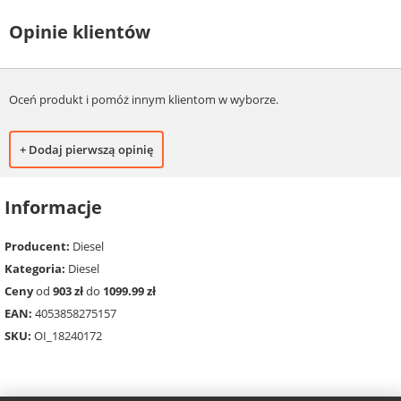
Opinie klientów
Oceń produkt i pomóż innym klientom w wyborze.
+ Dodaj pierwszą opinię
Informacje
Producent:
Diesel
Kategoria:
Diesel
Ceny
od
903 zł
do
1099.99 zł
EAN:
4053858275157
SKU:
OI_18240172