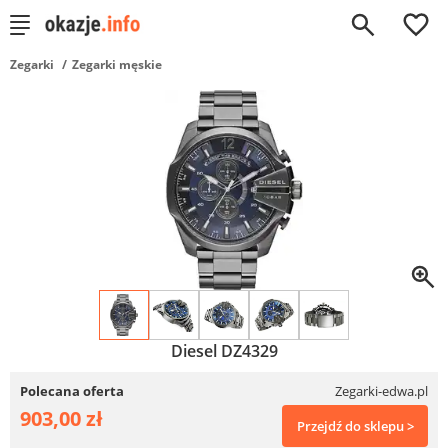
0
Zegarki
Zegarki męskie
Diesel DZ4329
Polecana oferta
Zegarki-edwa.pl
903,00 zł
Przejdź do sklepu >