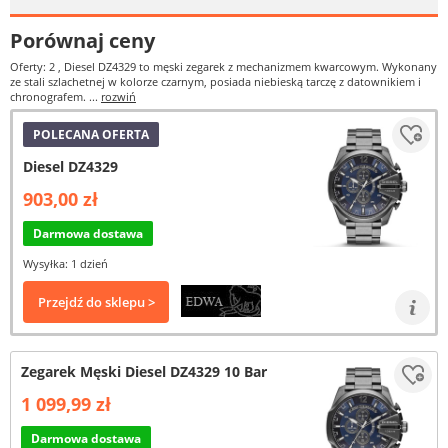
Porównaj ceny
Oferty: 2
, Diesel DZ4329 to męski zegarek z mechanizmem kwarcowym. Wykonany
ze stali szlachetnej w kolorze czarnym, posiada niebieską tarczę z datownikiem i
chronografem. ...
rozwiń
POLECANA OFERTA
Diesel DZ4329
903,00 zł
Darmowa dostawa
Wysyłka: 1 dzień
Przejdź do sklepu >
Zegarek Męski Diesel DZ4329 10 Bar
1 099,99 zł
Darmowa dostawa