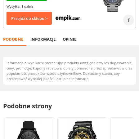
Wysyłka: 1 dzień
Przejdź do sklepu >
PODOBNE
INFORMACJE
OPINIE
Informacja o wynikach: prezentując produkty uwzględniamy ich dopasowanie,
ceny, promocje, kupony rabatowe, opłaty ponoszone przez sprzedawców oraz
popularność produktów wśród użytkowników. Dokładamy starań, aby
prezentować wysokiej jakości i aktualne informacje.
Podobne strony