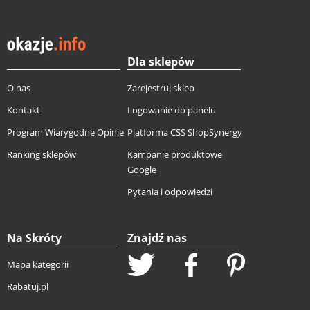
Dla sklepów
O nas
Zarejestruj sklep
Kontakt
Logowanie do panelu
Program Wiarygodne Opinie
Platforma CSS ShopSynergy
Ranking sklepów
Kampanie produktowe
Google
Pytania i odpowiedzi
Na Skróty
Znajdź nas
Mapa kategorii
Rabatuj.pl