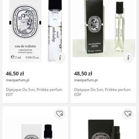
46,50 zł
48,50 zł
maxiparfum.pl
maxiparfum.pl
Diptyque Do Son, Próbka perfum
Diptyque Do Son, Próbka perfum
EDT
EDP