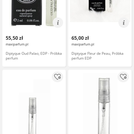
55,50 zł
65,00 zł
maxiparfum.pl
maxiparfum.pl
Diptyque Oud Palao, EDP - Próbka
Diptyque Fleur de Peau, Próbka
perfum
perfum EDP