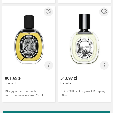
801,69 zł
513,97 zł
brasty.pl
izapachy
Diptyque Tempo woda
DIPTYQUE Philosykos EDT spray
perfumowana unisex 75 ml
50ml