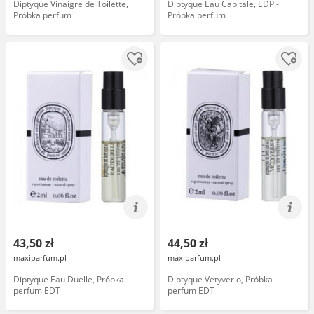
Diptyque Vinaigre de Toilette,
Diptyque Eau Capitale, EDP -
Próbka perfum
Próbka perfum
43,50 zł
44,50 zł
maxiparfum.pl
maxiparfum.pl
Diptyque Eau Duelle, Próbka
Diptyque Vetyverio, Próbka
perfum EDT
perfum EDT