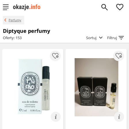
0
Perfumy
Diptyque perfumy
Oferty: 153
Sortuj
Filtruj