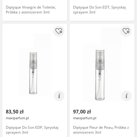
Diptyque Vinaigre de Toilette,
Diptyque Do Son EDT, Spryskaj
Próbka z atomizerem 3ml
sprayem 3ml
83,50 zł
97,00 zł
maxiparfum.pl
maxiparfum.pl
Diptyque Do Son EDP, Spryskaj
Diptyque Fleur de Peau, Próbka z
sprayem 3ml
atomizerem 3ml