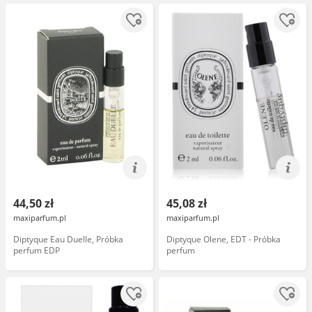
44,50 zł
45,08 zł
maxiparfum.pl
maxiparfum.pl
Diptyque Eau Duelle, Próbka
Diptyque Olene, EDT - Próbka
perfum EDP
perfum