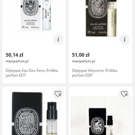
50,14 zł
51,00 zł
maxiparfum.pl
maxiparfum.pl
Diptyque Eau Des Sens, Próbka
Diptyque Vetyverio, Próbka
perfum EDT
perfum EDP