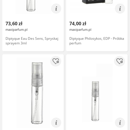
73,60 zł
74,00 zł
maxiparfum.pl
maxiparfum.pl
Diptyque Eau Des Sens, Spryskaj
Diptyque Philosykos, EDP - Próbka
sprayem 3ml
perfum