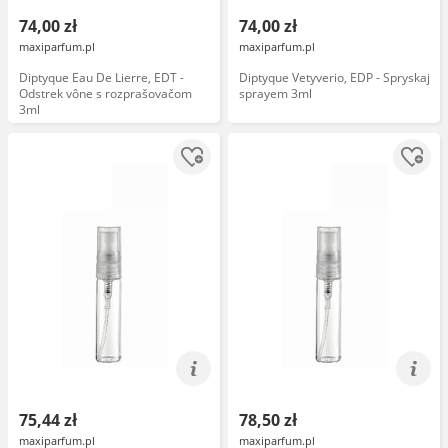
74,00 zł
74,00 zł
maxiparfum.pl
maxiparfum.pl
Diptyque Eau De Lierre, EDT -
Diptyque Vetyverio, EDP - Spryskaj
Odstrek vône s rozprašovačom
sprayem 3ml
3ml
75,44 zł
78,50 zł
maxiparfum.pl
maxiparfum.pl