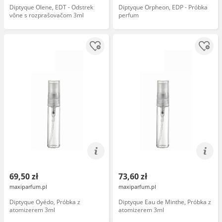
Diptyque Olene, EDT - Odstrek
Diptyque Orpheon, EDP - Próbka
vône s rozprašovačom 3ml
perfum
69,50 zł
73,60 zł
maxiparfum.pl
maxiparfum.pl
Diptyque Oyédo, Próbka z
Diptyque Eau de Minthe, Próbka z
atomizerem 3ml
atomizerem 3ml