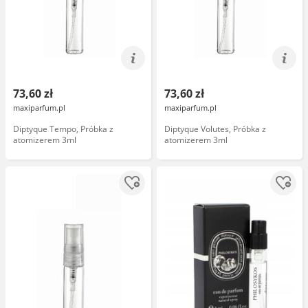
73,60 zł
73,60 zł
maxiparfum.pl
maxiparfum.pl
Diptyque Tempo, Próbka z
Diptyque Volutes, Próbka z
atomizerem 3ml
atomizerem 3ml