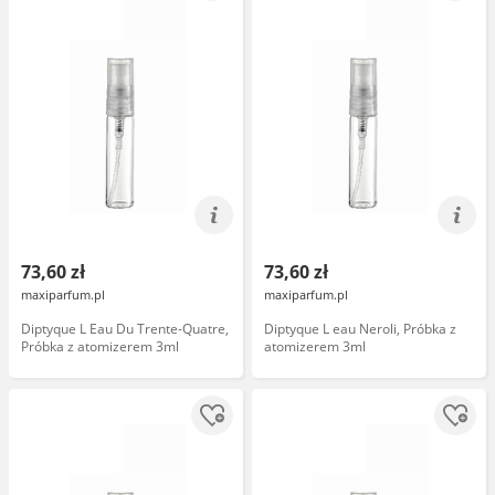
73,60 zł
73,60 zł
maxiparfum.pl
maxiparfum.pl
Diptyque L Eau Du Trente-Quatre,
Diptyque L eau Neroli, Próbka z
Próbka z atomizerem 3ml
atomizerem 3ml