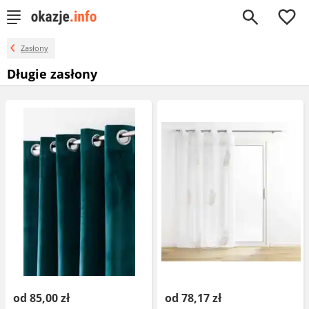
0
Zasłony
Długie zasłony
od 85,00 zł
od 78,17 zł