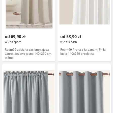
od 69,90 zł
od 53,90 zł
w 2 sklepach
w 2 sklepach
Room99 zasłona zaciemniająca
Room99 firana z falbanami Frilla
Laurel beżowa jasna 140x250 cm
biała 140x250 przelotka
taśma