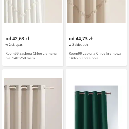
od 42,63 zł
od 44,73 zł
w 2 sklepach
w 2 sklepach
Room99 zasłona Chloe złamana
Room99 zasłona Chloe kremowa
biel 140x250 tasm
140x260 przelotka