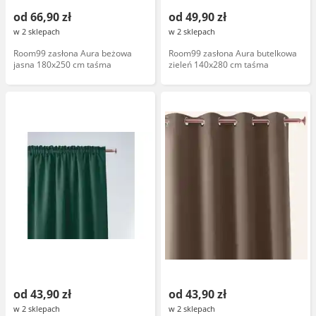
od 66,90 zł
od 49,90 zł
w 2 sklepach
w 2 sklepach
Room99 zasłona Aura beżowa
Room99 zasłona Aura butelkowa
jasna 180x250 cm taśma
zieleń 140x280 cm taśma
od 43,90 zł
od 43,90 zł
w 2 sklepach
w 2 sklepach