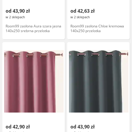
od 43,90 zł
od 42,63 zł
w 2 sklepach
w 2 sklepach
Room99 zasłona Aura szara jasna
Room99 zasłona Chloe kremowa
140x250 srebrna przelotka
140x250 przelotka
od 42,90 zł
od 43,90 zł