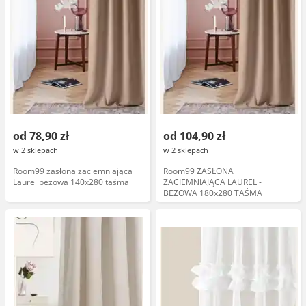
od 78,90 zł
od 104,90 zł
w 2 sklepach
w 2 sklepach
Room99 zasłona zaciemniająca
Room99 ZASŁONA
Laurel beżowa 140x280 taśma
ZACIEMNIAJĄCA LAUREL -
BEŻOWA 180x280 TAŚMA