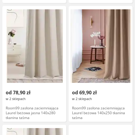
od 78,90 zł
od 69,90 zł
w 2 sklepach
w 2 sklepach
Room99 zasłona zaciemniająca
Room99 zasłona zaciemniająca
Laurel beżowa jasna 140x280
Laurel beżowa 140x250 tkanina
tkanina taśma
taśma