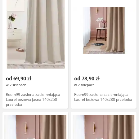
od 69,90 zł
od 78,90 zł
w 2 sklepach
w 2 sklepach
Room99 zasłona zaciemniająca
Room99 zasłona zaciemniająca
Laurel beżowa jasna 140x250
Laurel beżowa 140x280 przelotka
przelotka