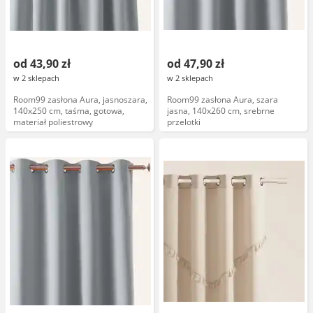
od 43,90 zł
od 47,90 zł
w 2 sklepach
w 2 sklepach
Room99 zasłona Aura, jasnoszara,
Room99 zasłona Aura, szara
140x250 cm, taśma, gotowa,
jasna, 140x260 cm, srebrne
materiał poliestrowy
przelotki