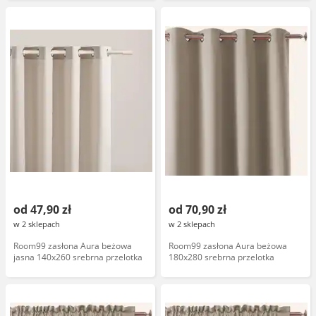
od 47,90 zł
od 70,90 zł
w 2 sklepach
w 2 sklepach
Room99 zasłona Aura beżowa
Room99 zasłona Aura beżowa
jasna 140x260 srebrna przelotka
180x280 srebrna przelotka