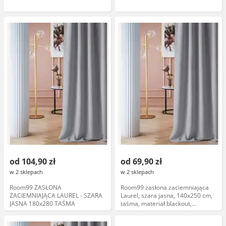
od 104,90 zł
od 69,90 zł
w 2 sklepach
w 2 sklepach
Room99 ZASŁONA
Room99 zasłona zaciemniająca
ZACIEMNIAJĄCA LAUREL - SZARA
Laurel, szara jasna, 140x250 cm,
JASNA 180x280 TAŚMA
taśma, materiał blackout,
nowoczesny design