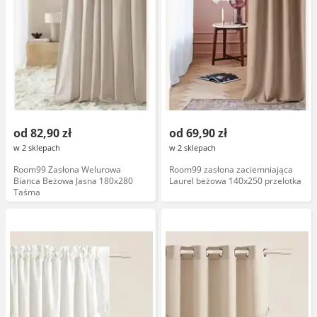
od 82,90 zł
od 69,90 zł
w 2 sklepach
w 2 sklepach
Room99 Zasłona Welurowa
Room99 zasłona zaciemniająca
Bianca Beżowa Jasna 180x280
Laurel beżowa 140x250 przelotka
Taśma