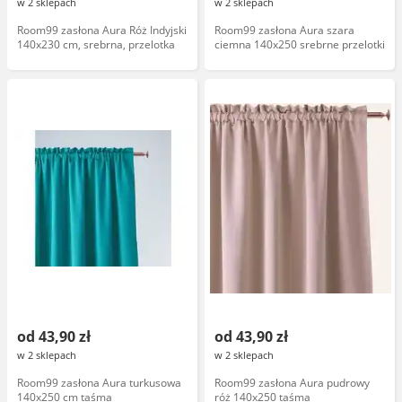
w 2 sklepach
w 2 sklepach
Room99 zasłona Aura Róż Indyjski
Room99 zasłona Aura szara
140x230 cm, srebrna, przelotka
ciemna 140x250 srebrne przelotki
od 43,90 zł
od 43,90 zł
w 2 sklepach
w 2 sklepach
Room99 zasłona Aura turkusowa
Room99 zasłona Aura pudrowy
140x250 cm taśma
róż 140x250 taśma