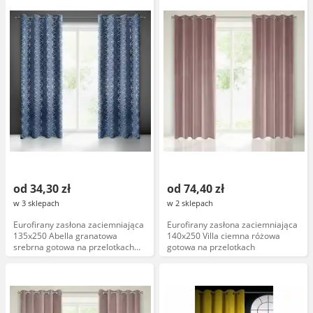
od 34,30 zł
od 74,40 zł
w 3 sklepach
w 2 sklepach
Eurofirany zasłona zaciemniająca
Eurofirany zasłona zaciemniająca
135x250 Abella granatowa
140x250 Villa ciemna różowa
srebrna gotowa na przelotkach
gotowa na przelotkach
Blackout