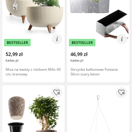
BESTSELLER
BESTSELLER
52,99 zł
46,99 zł
kadax.pl
kadax.pl
Misa na kwiaty z nóżkami Milis 40
Skrzynka balkonowa Fontana
cm, kremowy
56cm szary beton