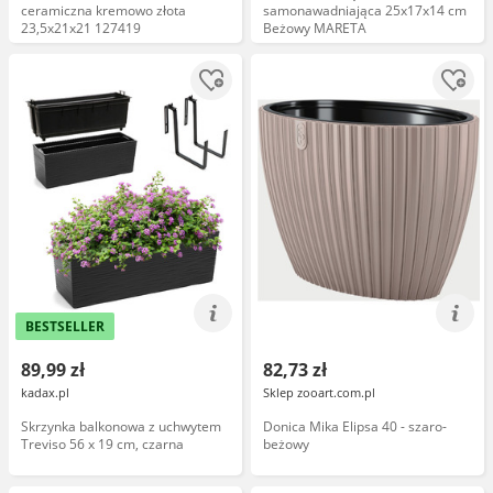
ceramiczna kremowo złota
samonawadniająca 25x17x14 cm
23,5x21x21 127419
Beżowy MARETA
BESTSELLER
89,99 zł
82,73 zł
kadax.pl
Sklep zooart.com.pl
Skrzynka balkonowa z uchwytem
Donica Mika Elipsa 40 - szaro-
Treviso 56 x 19 cm, czarna
beżowy