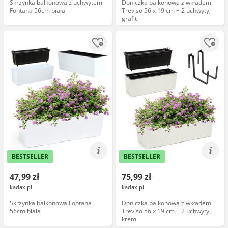
Skrzynka balkonowa z uchwytem
Doniczka balkonowa z wkładem
Fontana 56cm biała
Treviso 56 x 19 cm + 2 uchwyty,
grafit
BESTSELLER
BESTSELLER
47,99 zł
75,99 zł
kadax.pl
kadax.pl
Skrzynka balkonowa Fontana
Doniczka balkonowa z wkładem
56cm biała
Treviso 56 x 19 cm + 2 uchwyty,
krem