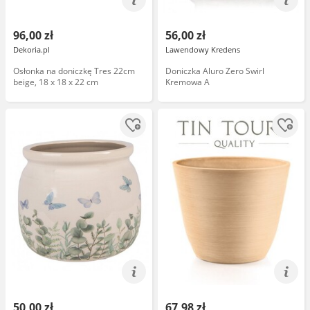
96,00 zł
56,00 zł
Dekoria.pl
Lawendowy Kredens
Osłonka na doniczkę Tres 22cm
Doniczka Aluro Zero Swirl
beige, 18 x 18 x 22 cm
Kremowa A
50,00 zł
67,98 zł