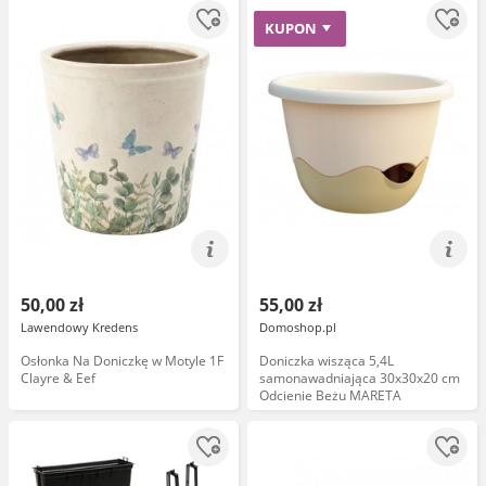
KUPON
50,00 zł
55,00 zł
Lawendowy Kredens
Domoshop.pl
Osłonka Na Doniczkę w Motyle 1F
Doniczka wisząca 5,4L
Clayre & Eef
samonawadniająca 30x30x20 cm
Odcienie Beżu MARETA