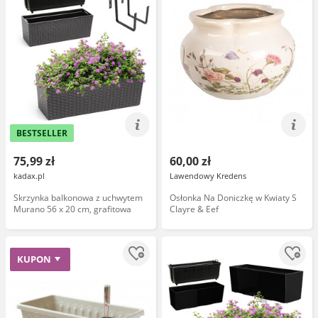
BESTSELLER
75,99 zł
60,00 zł
kadax.pl
Lawendowy Kredens
Skrzynka balkonowa z uchwytem
Osłonka Na Doniczkę w Kwiaty S
Murano 56 x 20 cm, grafitowa
Clayre & Eef
KUPON