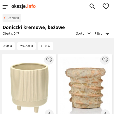
0
Doniczki
Doniczki kremowe, beżowe
Oferty: 547
Sortuj
Filtruj
< 20 zł
20 - 50 zł
> 50 zł