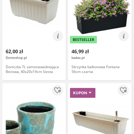
BESTSELLER
62,00 zł
46,99 zł
Domoshop.pl
kadax.pl
Doniczka 7L samonawadniająca
Skrzynka balkonowa Fontana
Beżowa, 40x20x19cm Siesta
56cm czarna
KUPON