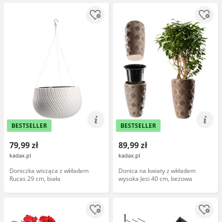
BESTSELLER
BESTSELLER
79,99 zł
89,99 zł
kadax.pl
kadax.pl
Doniczka wisząca z wkładem
Donica na kwiaty z wkładem
Rucas 29 cm, biała
wysoka Jesi 40 cm, beżowa