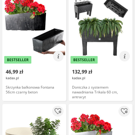
BESTSELLER
BESTSELLER
46,99 zł
132,99 zł
kadax.pl
kadax.pl
Skrzynka balkonowa Fontana
Doniczka z systemem
56cm czarny beton
nawadniania Trikala 60 cm,
antracyt