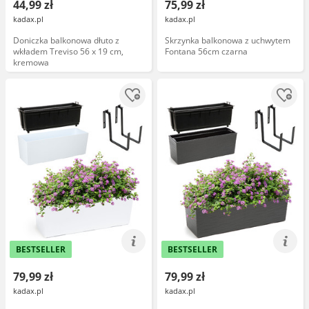
44,99 zł
75,99 zł
kadax.pl
kadax.pl
Doniczka balkonowa dłuto z
Skrzynka balkonowa z uchwytem
wkładem Treviso 56 x 19 cm,
Fontana 56cm czarna
kremowa
BESTSELLER
BESTSELLER
79,99 zł
79,99 zł
kadax.pl
kadax.pl