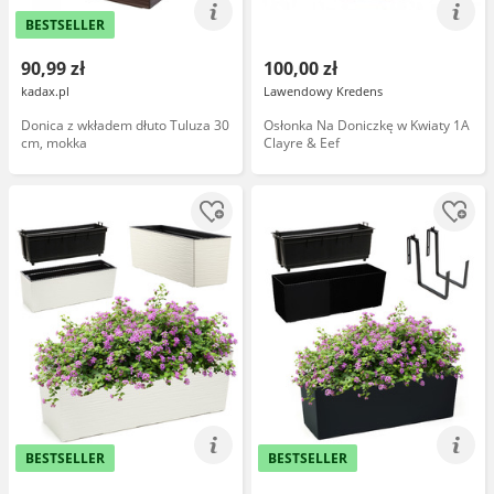
BESTSELLER
90,99 zł
100,00 zł
kadax.pl
Lawendowy Kredens
Donica z wkładem dłuto Tuluza 30
Osłonka Na Doniczkę w Kwiaty 1A
cm, mokka
Clayre & Eef
BESTSELLER
BESTSELLER