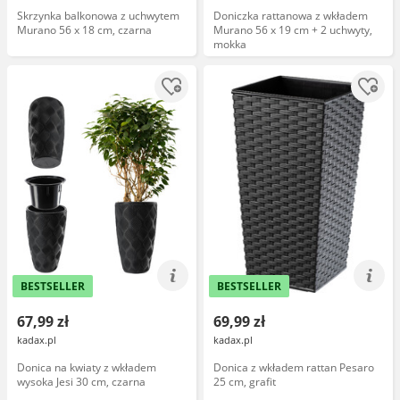
Skrzynka balkonowa z uchwytem
Doniczka rattanowa z wkładem
Murano 56 x 18 cm, czarna
Murano 56 x 19 cm + 2 uchwyty,
mokka
BESTSELLER
BESTSELLER
67,99 zł
69,99 zł
kadax.pl
kadax.pl
Donica na kwiaty z wkładem
Donica z wkładem rattan Pesaro
wysoka Jesi 30 cm, czarna
25 cm, grafit