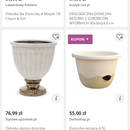
Lawendowy Kredens
koszyki.net.pl
Osłonka Na Doniczkę w Motyle 1B
EKOLOGICZNA DONICZKA
Clayre & Eef
BEŻOWA Z SUROWCÓW
WTÓRNYCH 30x30x24,6 cm
KUPON
76,99 zł
55,00 zł
Stylowe-upominki.pl
Domoshop.pl
Osłonka donica doniczka
Doniczka wisząca 4,5L