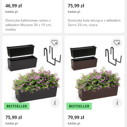
46,99 zł
75,99 zł
kadax.pl
kadax.pl
Doniczka balkonowa rattan z
Doniczka kula wisząca z wkładem
wkładem Murano 56 x 19 cm,
Serro 29 cm, szara
mokka
BESTSELLER
BESTSELLER
75,99 zł
79,99 zł
kadax.pl
kadax.pl