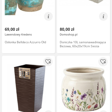
69,00 zł
80,00 zł
Lawendowy Kredens
Domoshop.pl
Osłonka Belldeco Azzurro Old
Doniczka 10L samonawadniająca
Beżowa, 60x20x19cm Siesta