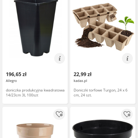
196,65 zł
22,99 zł
Allegro
kadax.pl
doniczka produkcyjna kwadratowa
Doniczki torfowe Turgon, 24 x 6
14/23cm 3L 100szt
cm, 24 szt.