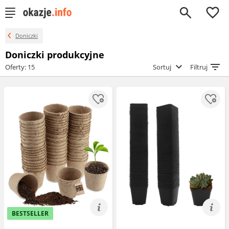
0
Doniczki
Doniczki produkcyjne
Oferty: 15
Sortuj
Filtruj
BESTSELLER