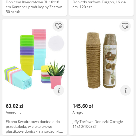
Doniczka Kwadratowa 3L 16x16
Doniczki torfowe Turgon, 16 x 4
cm Kontener produkcyjny Zestaw
cm, 120 szt.
50 sztuk
63,02 zł
145,60 zł
Amazon.pl
Allegro
Elcoho Kwadratowa doniczka do
Jiffy Torfowe Doniczki Okrągłe
przedszkola, wielokolorowe
11x10/100SZT
plastikowe doniczki na sadzonki,