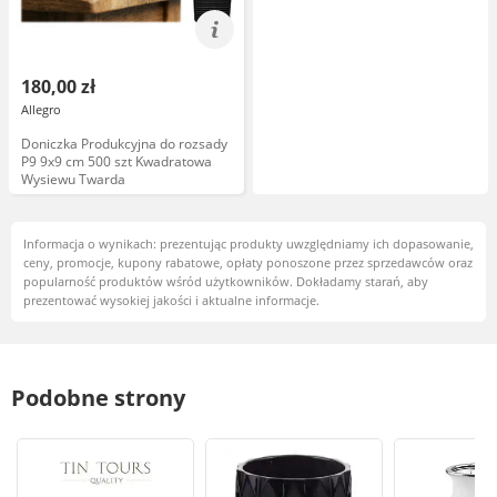
180,00 zł
Allegro
Doniczka Produkcyjna do rozsady
P9 9x9 cm 500 szt Kwadratowa
Wysiewu Twarda
Informacja o wynikach: prezentując produkty uwzględniamy ich dopasowanie,
ceny, promocje, kupony rabatowe, opłaty ponoszone przez sprzedawców oraz
popularność produktów wśród użytkowników. Dokładamy starań, aby
prezentować wysokiej jakości i aktualne informacje.
Podobne strony