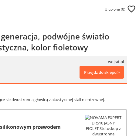
Ulubione (
0
)
generacja, podwójne światło
tyczna, kolor fioletowy
wojrat.pl
Przejdź do sklepu >
ce się dwustronną głowicą z akustycznej stali nierdzewnej.
i silikonowym przewodem