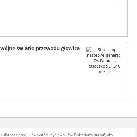
odwójne światło przewodu głowica
popularność produktów wśród użytkowników. Dokładamy starań, aby