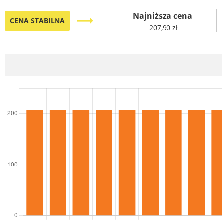
Najniższa cena
trending_flat
CENA STABILNA
207,90 zł