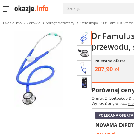
Okazje.info
Zdrowie
Sprzęt medyczny
Stetoskopy
Dr Famulus Stetos
Dr Famulus
przewodu, s
Polecana oferta
207,90 zł
Porównaj cen
Oferty: 2
, Stetoskop Dr
Wyposażony w po...
roz
POLECANA OFERTA
NOVAMA EXPERT 