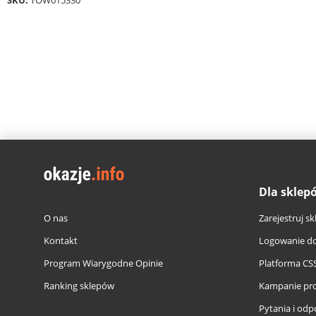
SKU:
TOW015330
Dla sklep
O nas
Zarejestruj sk
Kontakt
Logowanie do
Program Wiarygodne Opinie
Platforma CS
Ranking sklepów
Kampanie pr
Pytania i odp