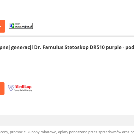
>
pnej generacji Dr. Famulus Stetoskop DR510 purple - p
>
, ceny, promocje, kupony rabatowe, opłaty ponoszone przez sprzedawców oraz 