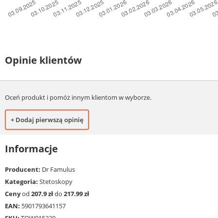
Opinie klientów
Oceń produkt i pomóż innym klientom w wyborze.
+ Dodaj pierwszą opinię
Informacje
Producent:
Dr Famulus
Kategoria:
Stetoskopy
Ceny
od
207.9 zł
do
217.99 zł
EAN:
5901793641157