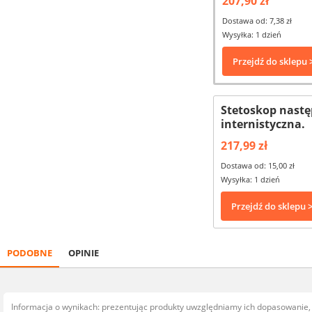
207,90 zł
Dostawa od: 7,38 zł
Wysyłka: 1 dzień
Przejdź do sklepu 
Stetoskop nastę
internistyczna.
217,99 zł
Dostawa od: 15,00 zł
Wysyłka: 1 dzień
Przejdź do sklepu 
PODOBNE
OPINIE
Informacja o wynikach: prezentując produkty uwzględniamy ich dopasowanie