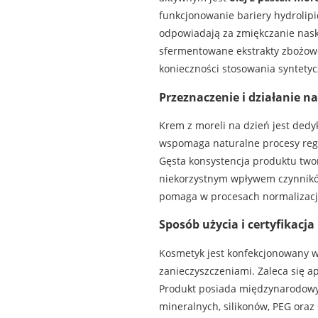
funkcjonowanie bariery hydrolipi
odpowiadają za zmiękczanie nask
sfermentowane ekstrakty zbożowe 
konieczności stosowania syntety
Przeznaczenie i działanie na
Krem z moreli na dzień jest dedy
wspomaga naturalne procesy regen
Gęsta konsystencja produktu two
niekorzystnym wpływem czynników 
pomaga w procesach normalizacji
Sposób użycia i certyfikacja
Kosmetyk jest konfekcjonowany 
zanieczyszczeniami. Zaleca się ap
Produkt posiada międzynarodowy c
mineralnych, silikonów, PEG oraz