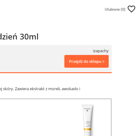
Ulubione (
0
)
dzień 30ml
izapachy
Przejdź do sklepu >
j skóry. Zawiera ekstrakt z moreli, awokado i