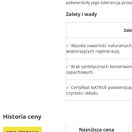
potwierdziły jego tolerancję prze
Zalety i wady
Zale
✅ Wysoka zawartość naturalnych 
wspierających regenerację.
✅ Brak syntetycznych konserwant
zapachowych.
✅ Certyfikat NATRUE potwierdzaj
czystości składu.
Historia ceny
Najniższa cena