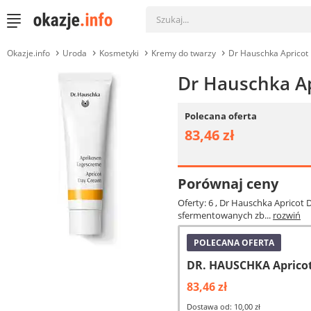
Okazje.info
Uroda
Kosmetyki
Kremy do twarzy
Dr Hauschka Apricot
Dr Hauschka Ap
Polecana oferta
83,46 zł
Porównaj ceny
Oferty: 6
, Dr Hauschka Apricot D
sfermentowanych zb...
rozwiń
POLECANA OFERTA
DR. HAUSCHKA Apricot
83,46 zł
Dostawa od: 10,00 zł