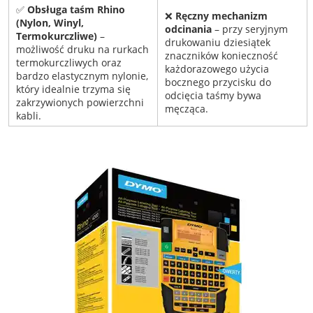
✅
Obsługa taśm Rhino
❌
Ręczny mechanizm
(Nylon, Winyl,
odcinania
– przy seryjnym
Termokurczliwe)
–
drukowaniu dziesiątek
możliwość druku na rurkach
znaczników konieczność
termokurczliwych oraz
każdorazowego użycia
bardzo elastycznym nylonie,
bocznego przycisku do
który idealnie trzyma się
odcięcia taśmy bywa
zakrzywionych powierzchni
męcząca.
kabli.