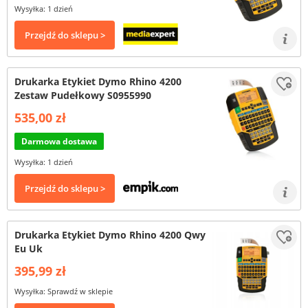
Wysyłka: 1 dzień
Przejdź do sklepu >
Drukarka Etykiet Dymo Rhino 4200
Zestaw Pudełkowy S0955990
535,00 zł
Darmowa dostawa
Wysyłka: 1 dzień
Przejdź do sklepu >
Drukarka Etykiet Dymo Rhino 4200 Qwy
Eu Uk
395,99 zł
Wysyłka: Sprawdź w sklepie