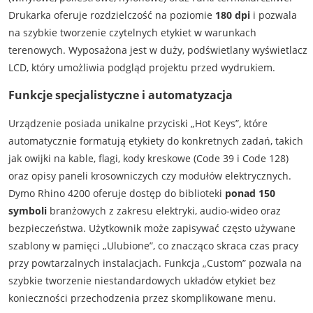
Drukarka oferuje rozdzielczość na poziomie
180 dpi
i pozwala
na szybkie tworzenie czytelnych etykiet w warunkach
terenowych. Wyposażona jest w duży, podświetlany wyświetlacz
LCD, który umożliwia podgląd projektu przed wydrukiem.
Funkcje specjalistyczne i automatyzacja
Urządzenie posiada unikalne przyciski „Hot Keys”, które
automatycznie formatują etykiety do konkretnych zadań, takich
jak owijki na kable, flagi, kody kreskowe (Code 39 i Code 128)
oraz opisy paneli krosowniczych czy modułów elektrycznych.
Dymo Rhino 4200 oferuje dostęp do biblioteki
ponad 150
symboli
branżowych z zakresu elektryki, audio-wideo oraz
bezpieczeństwa. Użytkownik może zapisywać często używane
szablony w pamięci „Ulubione”, co znacząco skraca czas pracy
przy powtarzalnych instalacjach. Funkcja „Custom” pozwala na
szybkie tworzenie niestandardowych układów etykiet bez
konieczności przechodzenia przez skomplikowane menu.