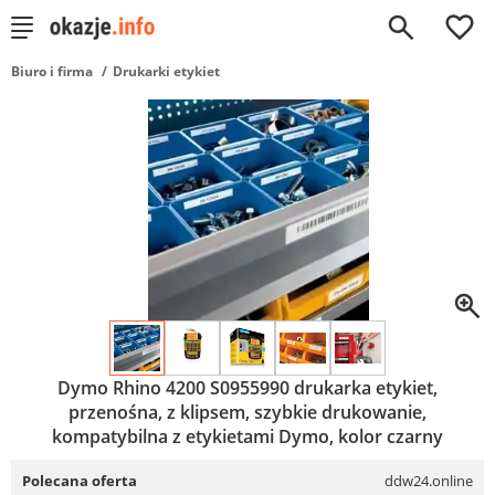
0
Biuro i firma
Drukarki etykiet
Dymo Rhino 4200 S0955990 drukarka etykiet,
przenośna, z klipsem, szybkie drukowanie,
kompatybilna z etykietami Dymo, kolor czarny
Polecana oferta
ddw24.online