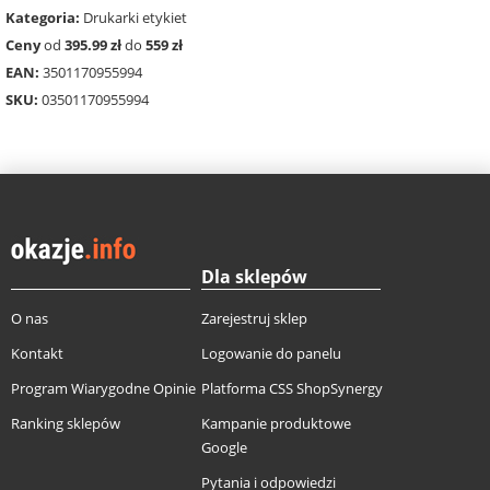
Kategoria:
Drukarki etykiet
Ceny
od
395.99 zł
do
559 zł
EAN:
3501170955994
SKU:
03501170955994
Dla sklepów
O nas
Zarejestruj sklep
Kontakt
Logowanie do panelu
Program Wiarygodne Opinie
Platforma CSS ShopSynergy
Ranking sklepów
Kampanie produktowe
Google
Pytania i odpowiedzi