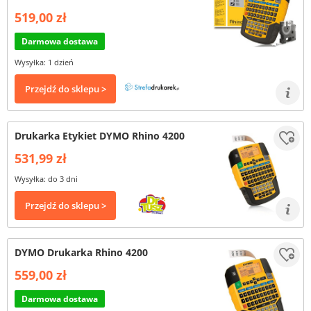
519,00 zł
Darmowa dostawa
Wysyłka: 1 dzień
Przejdź do sklepu >
Drukarka Etykiet DYMO Rhino 4200
531,99 zł
Wysyłka: do 3 dni
Przejdź do sklepu >
DYMO Drukarka Rhino 4200
559,00 zł
Darmowa dostawa