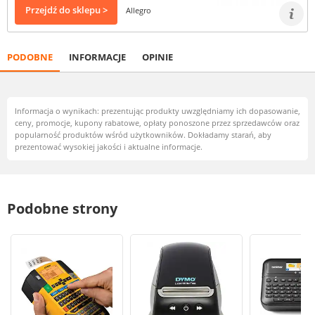
Przejdź do sklepu >
Allegro
PODOBNE
INFORMACJE
OPINIE
Informacja o wynikach: prezentując produkty uwzględniamy ich dopasowanie,
ceny, promocje, kupony rabatowe, opłaty ponoszone przez sprzedawców oraz
popularność produktów wśród użytkowników. Dokładamy starań, aby
prezentować wysokiej jakości i aktualne informacje.
Podobne strony