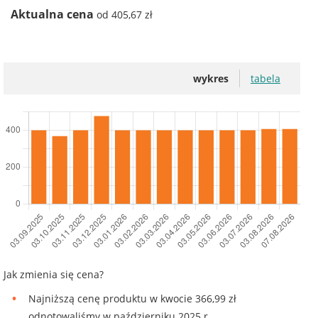
Aktualna cena
od 405,67 zł
wykres
tabela
Jak zmienia się cena?
Najniższą cenę produktu w kwocie 366,99 zł
odnotowaliśmy w październiku 2025 r.