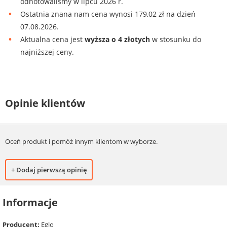
odnotowaliśmy w lipcu 2026 r.
Ostatnia znana nam cena wynosi 179,02 zł na dzień
07.08.2026.
Aktualna cena jest
wyższa o 4 złotych
w stosunku do
najniższej ceny.
Opinie klientów
Oceń produkt i pomóż innym klientom w wyborze.
+ Dodaj pierwszą opinię
Informacje
Producent:
Eglo