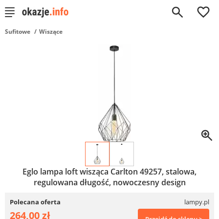
0
Sufitowe
Wiszące
Eglo lampa loft wisząca Carlton 49257, stalowa,
regulowana długość, nowoczesny design
Polecana oferta
lampy.pl
264,00 zł