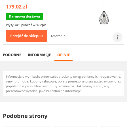
179,02 zł
Darmowa dostawa
Wysyłka: Sprawdź w sklepie
Przejdź do sklepu >
Amazon.pl
PODOBNE
INFORMACJE
OPINIE
Informacja o wynikach: prezentując produkty uwzględniamy ich dopasowanie,
ceny, promocje, kupony rabatowe, opłaty ponoszone przez sprzedawców oraz
popularność produktów wśród użytkowników. Dokładamy starań, aby
prezentować wysokiej jakości i aktualne informacje.
Podobne strony