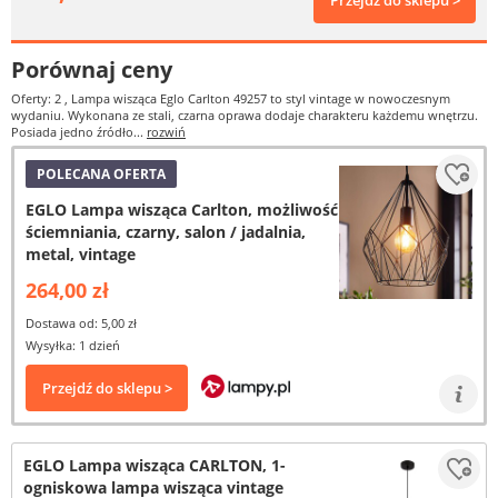
Przejdź do sklepu >
Porównaj ceny
Oferty: 2
, Lampa wisząca Eglo Carlton 49257 to styl vintage w nowoczesnym
wydaniu. Wykonana ze stali, czarna oprawa dodaje charakteru każdemu wnętrzu.
Posiada jedno źródło...
rozwiń
POLECANA OFERTA
EGLO Lampa wisząca Carlton, możliwość
ściemniania, czarny, salon / jadalnia,
metal, vintage
264,00 zł
Dostawa od: 5,00 zł
Wysyłka: 1 dzień
Przejdź do sklepu >
EGLO Lampa wisząca CARLTON, 1-
ogniskowa lampa wisząca vintage