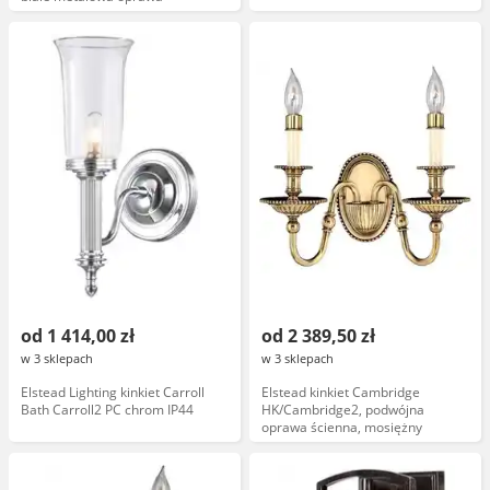
od 1 414,00 zł
od 2 389,50 zł
w 3 sklepach
w 3 sklepach
Elstead Lighting kinkiet Carroll
Elstead kinkiet Cambridge
Bath Carroll2 PC chrom IP44
HK/Cambridge2, podwójna
oprawa ścienna, mosiężny