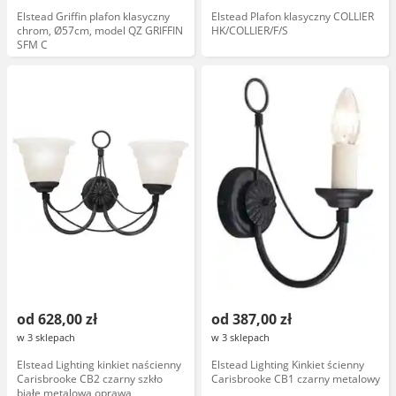
Elstead Griffin plafon klasyczny
Elstead Plafon klasyczny COLLIER
chrom, Ø57cm, model QZ GRIFFIN
HK/COLLIER/F/S
SFM C
od 628,00 zł
od 387,00 zł
w 3 sklepach
w 3 sklepach
Elstead Lighting kinkiet naścienny
Elstead Lighting Kinkiet ścienny
Carisbrooke CB2 czarny szkło
Carisbrooke CB1 czarny metalowy
białe metalowa oprawa