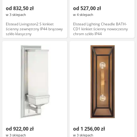
od 832,50 zł
od 527,00 zł
w 3 sklepach
w 4 sklepach
Elstead Livingston2 S kinkiet
Elstead Lighting Cheadle BATH-
ścienny zewnętrzny IP44 brązowy
CD1 kinkiet ścienny nowoczesny
szkło klasyczny
chrom szkło IP44
od 922,00 zł
od 1 256,00 zł
w 3 sklepach
w 3 sklepach