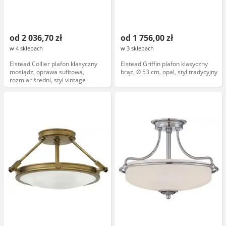
od 2 036,70 zł
od 1 756,00 zł
w 4 sklepach
w 3 sklepach
Elstead Collier plafon klasyczny
Elstead Griffin plafon klasyczny
mosiądz, oprawa sufitowa,
brąz, Ø 53 cm, opal, styl tradycyjny
rozmiar średni, styl vintage