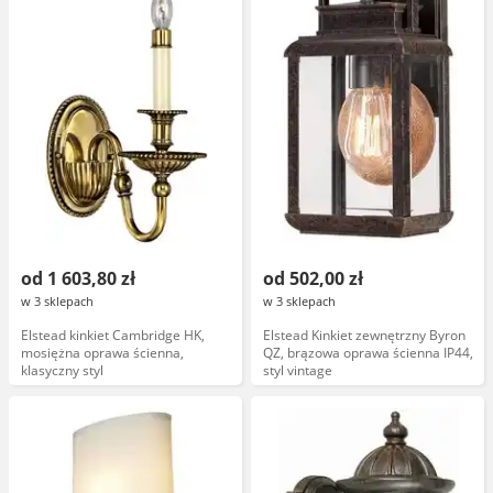
od 1 603,80 zł
od 502,00 zł
w 3 sklepach
w 3 sklepach
Elstead kinkiet Cambridge HK,
Elstead Kinkiet zewnętrzny Byron
mosiężna oprawa ścienna,
QZ, brązowa oprawa ścienna IP44,
klasyczny styl
styl vintage