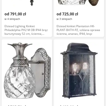
od 791,00 zł
od 725,00 zł
w 4 sklepach
w 3 sklepach
Elstead Lighting Kinkiet
Elstead kinkiet Plantation HK-
Philadelphia PH2 M OB IP44 brąz
PLANT-BATH-PZ, szklana oprawa
bursztynowy 52 cm, ścienna,
ścienna, ananas, IP44, brąz
elewacyjna, zewnętrzna