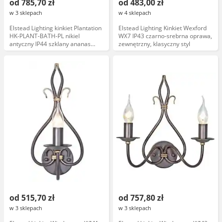
od 785,70 zł
od 483,00 zł
w 3 sklepach
w 4 sklepach
Elstead Lighting kinkiet Plantation
Elstead Lighting Kinkiet Wexford
HK-PLANT-BATH-PL nikiel
WX7 IP43 czarno-srebrna oprawa,
antyczny IP44 szklany ananas
zewnętrzny, klasyczny styl
łazienkowa pojedyncza
od 515,70 zł
od 757,80 zł
w 3 sklepach
w 3 sklepach