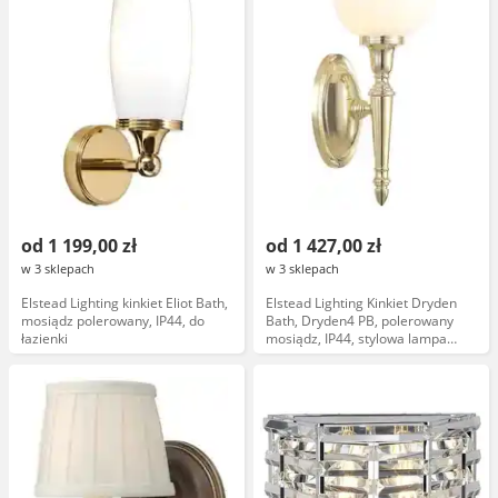
od 1 199,00 zł
od 1 427,00 zł
w 3 sklepach
w 3 sklepach
Elstead Lighting kinkiet Eliot Bath,
Elstead Lighting Kinkiet Dryden
mosiądz polerowany, IP44, do
Bath, Dryden4 PB, polerowany
łazienki
mosiądz, IP44, stylowa lampa
ścienna, oprawa w kolorze
mosiądzu