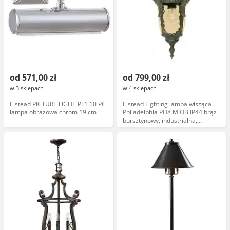
od 571,00 zł
od 799,00 zł
w 3 sklepach
w 4 sklepach
Elstead PICTURE LIGHT PL1 10 PC
Elstead Lighting lampa wisząca
lampa obrazowa chrom 19 cm
Philadelphia PH8 M OB IP44 brąz
bursztynowy, industrialna,
zewnętrzna, klasyczna