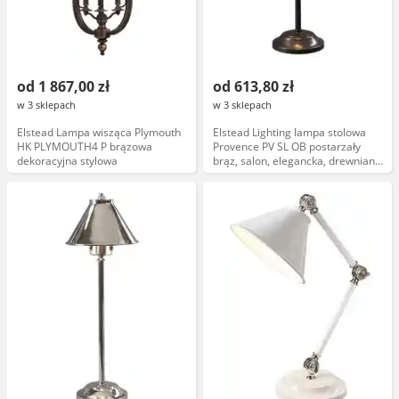
od 1 867,00 zł
od 613,80 zł
w 3 sklepach
w 3 sklepach
Elstead Lampa wisząca Plymouth
Elstead Lighting lampa stolowa
HK PLYMOUTH4 P brązowa
Provence PV SL OB postarzały
dekoracyjna stylowa
brąz, salon, elegancka, drewniana,
klasyczna