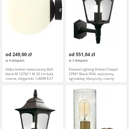
od 249,00 zł
od 551,04 zł
w 4 sklepach
w 3 sklepach
Aldex kinkiet nowoczesny Ball
Elstead Lighting Kinkiet Chapel
black M 1076C1 M 20 cm kula
CPM1 Black IP44, naścienny,
czarna, elegancki, 1x60W E27
ogrodowy, klasyczny, czarny