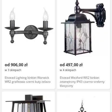
od 906,00 zł
od 497,00 zł
w 3 sklepach
w 4 sklepach
Elstead Lighting kinkiet Warwick
Elstead Wexford WX2 kinkiet
WR2 grafitowa czerni kuty żelazo
zewnętrzny IP43 czarno-srebrny
klasyczny