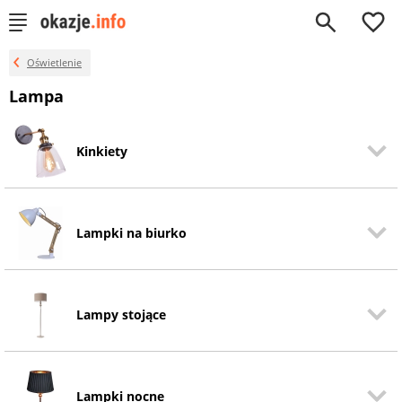
0
Oświetlenie
Lampa
Kinkiety
Lampki na biurko
Lampy stojące
Lampki nocne