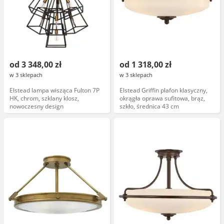
od 3 348,00 zł
od 1 318,00 zł
w 3 sklepach
w 3 sklepach
Elstead lampa wisząca Fulton 7P
Elstead Griffin plafon klasyczny,
HK, chrom, szklany klosz,
okrągła oprawa sufitowa, brąz,
nowoczesny design
szkło, średnica 43 cm