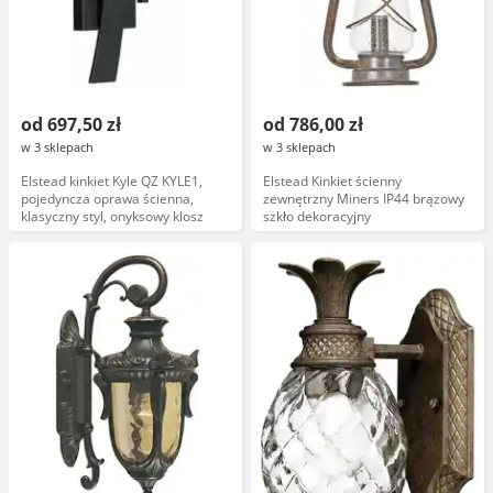
od 697,50 zł
od 786,00 zł
w 3 sklepach
w 3 sklepach
Elstead kinkiet Kyle QZ KYLE1,
Elstead Kinkiet ścienny
pojedyncza oprawa ścienna,
zewnętrzny Miners IP44 brązowy
klasyczny styl, onyksowy klosz
szkło dekoracyjny