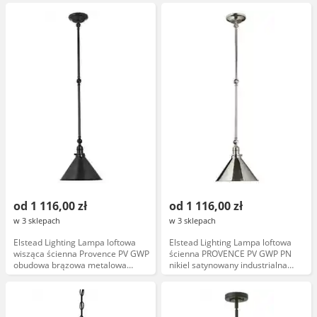
sufitowy i ścienny
od 1 116,00 zł
od 1 116,00 zł
w 3 sklepach
w 3 sklepach
Elstead Lighting Lampa loftowa
Elstead Lighting Lampa loftowa
wisząca ścienna Provence PV GWP
ścienna PROVENCE PV GWP PN
obudowa brązowa metalowa
nikiel satynowany industrialna
industrialna ścianka 40cm
metalowa