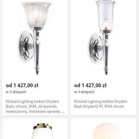
od 1 427,00 zł
od 1 427,00 zł
w 3 sklepach
w 4 sklepach
Elstead Lighting kinkiet Dryden
Elstead Lighting kinkiet Dryden
Bath, chrom, IP44, do łazienki,
Bath Dryden2 PC IP44 chrom
nowoczesny, metalowa oprawa, 1
punkt świetlny