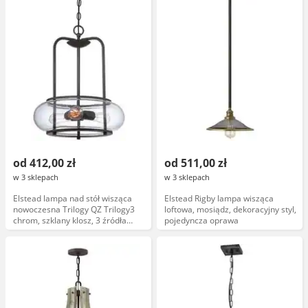
od 412,00 zł
od 511,00 zł
w 3 sklepach
w 3 sklepach
Elstead lampa nad stół wisząca
Elstead Rigby lampa wisząca
nowoczesna Trilogy QZ Trilogy3
loftowa, mosiądz, dekoracyjny styl,
chrom, szklany klosz, 3 źródła
pojedyncza oprawa
światła