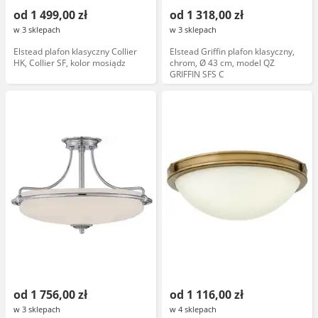
od 1 499,00 zł
od 1 318,00 zł
w 3 sklepach
w 3 sklepach
Elstead plafon klasyczny Collier
Elstead Griffin plafon klasyczny,
HK, Collier SF, kolor mosiądz
chrom, Ø 43 cm, model QZ
GRIFFIN SFS C
od 1 756,00 zł
od 1 116,00 zł
w 3 sklepach
w 4 sklepach