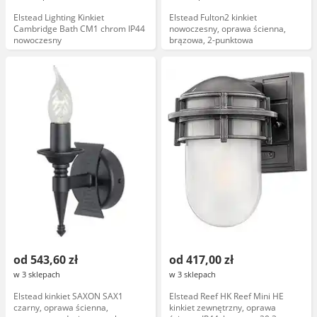
Elstead Lighting Kinkiet
Elstead Fulton2 kinkiet
Cambridge Bath CM1 chrom IP44
nowoczesny, oprawa ścienna,
nowoczesny
brązowa, 2-punktowa
od 543,60 zł
od 417,00 zł
w 3 sklepach
w 3 sklepach
Elstead kinkiet SAXON SAX1
Elstead Reef HK Reef Mini HE
czarny, oprawa ścienna,
kinkiet zewnętrzny, oprawa