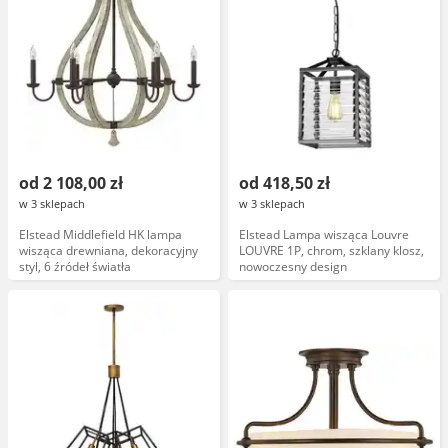
od 2 108,00 zł
od 418,50 zł
w 3 sklepach
w 3 sklepach
Elstead Middlefield HK lampa
Elstead Lampa wisząca Louvre
wisząca drewniana, dekoracyjny
LOUVRE 1P, chrom, szklany klosz,
styl, 6 źródeł światła
nowoczesny design