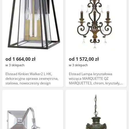
od 1 664,00 zł
od 1 572,00 zł
w 3 sklepach
w 3 sklepach
Elstead Kinkiet Walker2 L HK,
Elstead Lampa kryształowa
dekoracyjna oprawa zewnętrzna,
wisząca MARQUETTE QZ
stalowa, nowoczesny design
MARQUETTE3, chrom, kryształy,
nowoczesny design