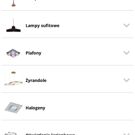
Lampy sufitowe
Plafony
Żyrandole
Halogeny