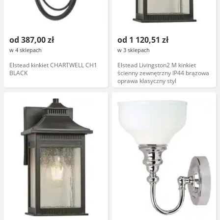
od 387,00 zł
od 1 120,51 zł
w 4 sklepach
w 3 sklepach
Elstead kinkiet CHARTWELL CH1
Elstead Livingston2 M kinkiet
BLACK
ścienny zewnętrzny IP44 brązowa
oprawa klasyczny styl