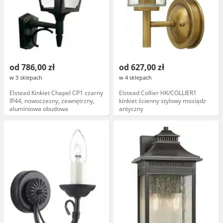
od 786,00 zł
od 627,00 zł
w 3 sklepach
w 4 sklepach
Elstead Kinkiet Chapel CP1 czarny
Elstead Collier HK/COLLIER1
IP44, nowoczesny, zewnętrzny,
kinkiet ścienny stylowy mosiądz
aluminiowa obudowa
antyczny