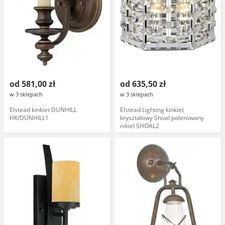
od 581,00 zł
od 635,50 zł
w 3 sklepach
w 3 sklepach
Elstead kinkiet DUNHILL
Elstead Lighting kinkiet
HK/DUNHILL1
kryształowy Shoal polerowany
nikiel SHOAL2