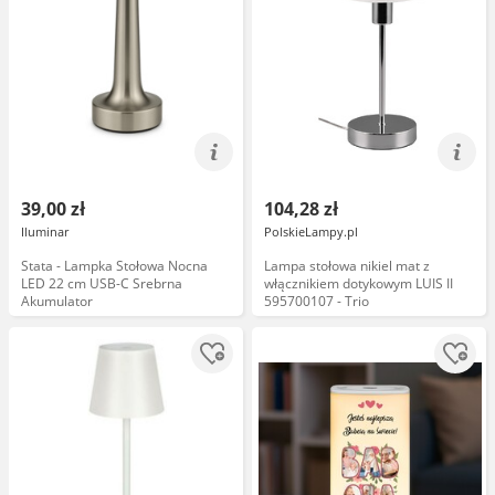
39,00 zł
104,28 zł
Iluminar
PolskieLampy.pl
Stata - Lampka Stołowa Nocna
Lampa stołowa nikiel mat z
LED 22 cm USB-C Srebrna
włącznikiem dotykowym LUIS II
Akumulator
595700107 - Trio