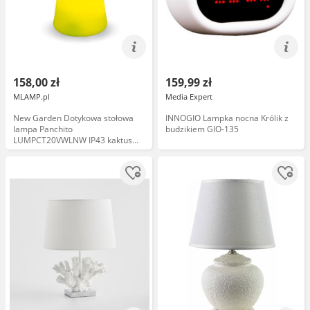
158,00 zł
159,99 zł
MLAMP.pl
Media Expert
New Garden Dotykowa stołowa
INNOGIO Lampka nocna Królik z
lampa Panchito
budzikiem GIO-135
LUMPCT20VWLNW IP43 kaktus
limonkowa