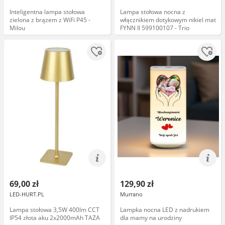
Inteligentna lampa stołowa
Lampa stołowa nocna z
zielona z brązem z WiFi P45 -
włącznikiem dotykowym nikiel mat
Milou
FYNN II 599100107 - Trio
69,00 zł
129,90 zł
LED-HURT.PL
Murrano
Lampa stołowa 3,5W 400lm CCT
Lampka nocna LED z nadrukiem
IP54 złota aku 2x2000mAh TAZA
dla mamy na urodziny