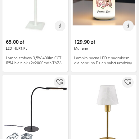
65,00 zł
129,90 zł
LED-HURT.PL
Murrano
Lampa stołowa 3,5W 400lm CCT
Lampka nocna LED z nadrukiem
IP54 biała aku 2x2000mAh TAZA
dla babci na Dzień babci urodziny