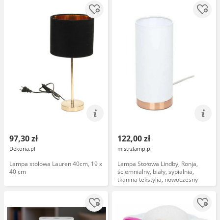
97,30 zł
122,00 zł
Dekoria.pl
mistrzlamp.pl
Lampa stołowa Lauren 40cm, 19 x
Lampa Stołowa Lindby, Ronja,
40 cm
ściemnialny, biały, sypialnia,
tkanina tekstylia, nowoczesny