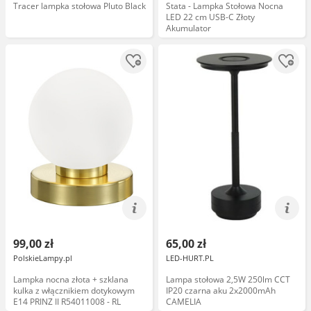
Tracer lampka stołowa Pluto Black
Stata - Lampka Stołowa Nocna
LED 22 cm USB-C Złoty
Akumulator
99,00 zł
65,00 zł
PolskieLampy.pl
LED-HURT.PL
Lampka nocna złota + szklana
Lampa stołowa 2,5W 250lm CCT
kulka z włącznikiem dotykowym
IP20 czarna aku 2x2000mAh
E14 PRINZ II R54011008 - RL
CAMELIA