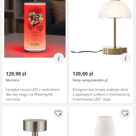
129,90 zł
139,00 zł
Murrano
Sklep lampyiswiatlo.pl
Lampka nocna LED z nadrukiem
Designerska lampa stołowa złota
dla niej niego na Walentynki
z opalowym szkłem z możliwością
rocznicę
ściemniania LED - Joya