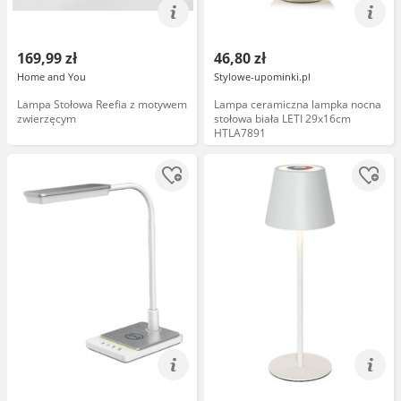
169,99 zł
46,80 zł
Home and You
Stylowe-upominki.pl
Lampa Stołowa Reefia z motywem
Lampa ceramiczna lampka nocna
zwierzęcym
stołowa biała LETI 29x16cm
HTLA7891