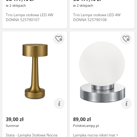
w 2 sklepach
w 2 sklepach
Trio Lampa stołowa LED 4W
Trio Lampa stołowa LED 4W
DONNA 525790107
DONNA 525790108
39,00 zł
89,00 zł
Iluminar
PolskieLampy.pl
Stata - Lampka Stołowa Nocna
Lampka nocna nikiel mat +