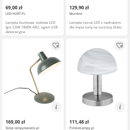
69,00 zł
129,90 zł
LED-HURT.PL
Murrano
Lampka biurkowa, stołowa LED
Lampka nocna LED z nadrukiem
Igni 3,6W 1800K AKU, ogień USB
dla męża żony na rocznicę ślubu
dekoracyjna
169,00 zł
111,48 zł
Sklep lampyiswiatlo.pl
PolskieLampy.pl