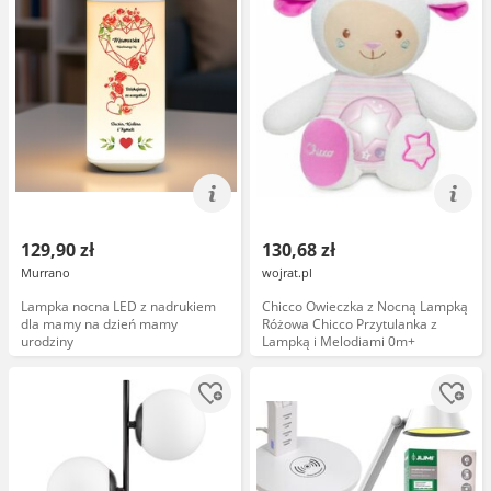
129,90 zł
130,68 zł
Murrano
wojrat.pl
Lampka nocna LED z nadrukiem
Chicco Owieczka z Nocną Lampką
dla mamy na dzień mamy
Różowa Chicco Przytulanka z
urodziny
Lampką i Melodiami 0m+