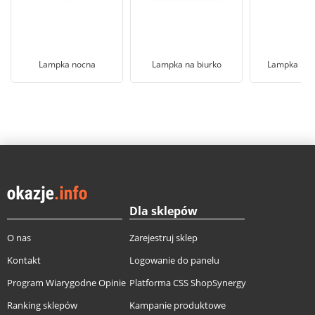
Lampka nocna
Lampka na biurko
Lampka nocn
Dla sklepów
O nas
Zarejestruj sklep
Kontakt
Logowanie do panelu
Program Wiarygodne Opinie
Platforma CSS ShopSynergy
Ranking sklepów
Kampanie produktowe