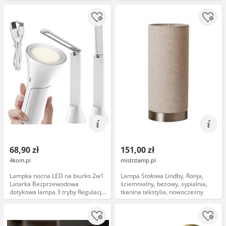
68,90 zł
151,00 zł
4kom.pl
mistrzlamp.pl
Lampka nocna LED na biurko 2w1
Lampa Stołowa Lindby, Ronja,
Latarka Bezprzewodowa
ściemnialny, beżowy, sypialnia,
dotykowa lampa 3 tryby Regulacja
tkanina tekstylia, nowoczesny
światła Alogy Biała