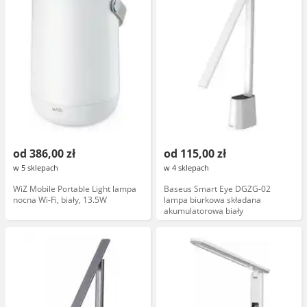
od 386,00 zł
od 115,00 zł
w 5 sklepach
w 4 sklepach
WiZ Mobile Portable Light lampa
Baseus Smart Eye DGZG-02
nocna Wi-Fi, biały, 13.5W
lampa biurkowa składana
akumulatorowa biały