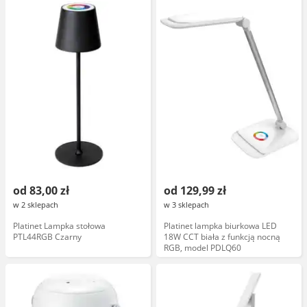
od 83,00 zł
od 129,99 zł
w 2 sklepach
w 3 sklepach
Platinet Lampka stołowa
Platinet lampka biurkowa LED
PTL44RGB Czarny
18W CCT biała z funkcją nocną
RGB, model PDLQ60