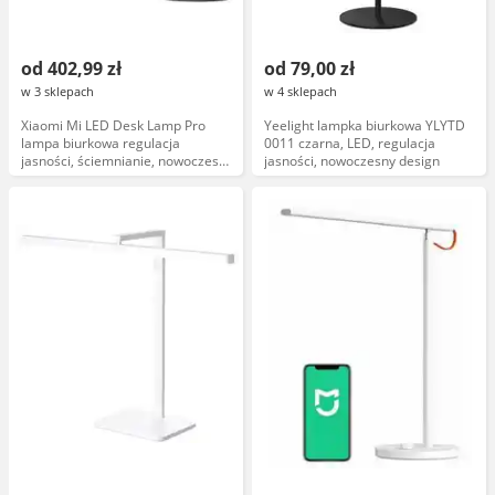
od 402,99 zł
od 79,00 zł
w 3 sklepach
w 4 sklepach
Xiaomi Mi LED Desk Lamp Pro
Yeelight lampka biurkowa YLYTD
lampa biurkowa regulacja
0011 czarna, LED, regulacja
jasności, ściemnianie, nowoczesny
jasności, nowoczesny design
design, BHR5968EU