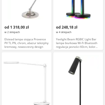
od 1 318,00 zł
od 248,18 zł
w 2 sklepach
w 4 sklepach
Elstead lampa stojąca Provence
Yeelight Beam RGBIC Light Bar
PV TL PN, chrom, abażur tekstylny
lampa biurkowa Wi-Fi Bluetooth
kremowy, nowoczesny design
regulacja jasności 60cm, kolor
RGBIC