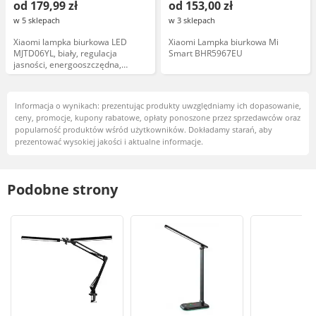
od 179,99 zł
od 153,00 zł
w 5 sklepach
w 3 sklepach
Xiaomi lampka biurkowa LED
Xiaomi Lampka biurkowa Mi
MJTD06YL, biały, regulacja
Smart BHR5967EU
jasności, energooszczędna,
nowoczesny design
Informacja o wynikach: prezentując produkty uwzględniamy ich dopasowanie,
ceny, promocje, kupony rabatowe, opłaty ponoszone przez sprzedawców oraz
popularność produktów wśród użytkowników. Dokładamy starań, aby
prezentować wysokiej jakości i aktualne informacje.
Podobne strony