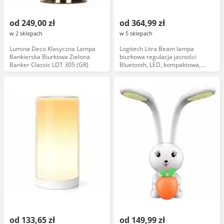
od 249,00 zł
od 364,99 zł
w 2 sklepach
w 5 sklepach
Lumina Deco Klasyczna Lampa
Logitech Litra Beam lampa
Bankierska Biurkowa Zielona
biurkowa regulacja jasności
Banker Classic LDT 305 (GR)
Bluetooth, LED, kompaktowa,
czarna
od 133,65 zł
od 149,99 zł