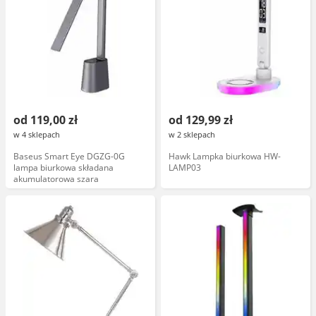
od 119,00 zł
od 129,99 zł
w 4 sklepach
w 2 sklepach
Baseus Smart Eye DGZG-0G
Hawk Lampka biurkowa HW-
lampa biurkowa składana
LAMP03
akumulatorowa szara