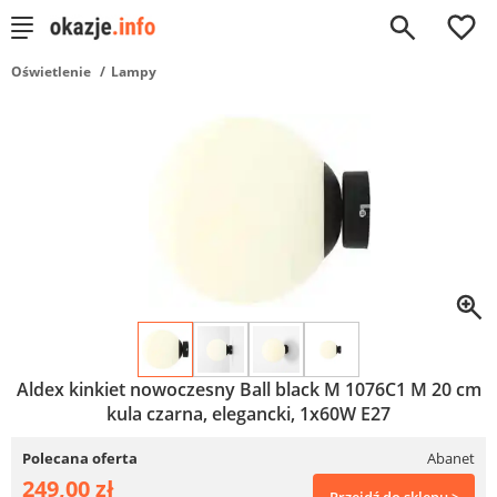
0
Oświetlenie
Lampy
Aldex kinkiet nowoczesny Ball black M 1076C1 M 20 cm
kula czarna, elegancki, 1x60W E27
Polecana oferta
Abanet
249,00 zł