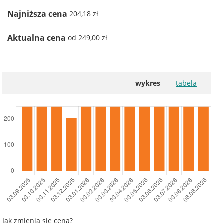
Najniższa cena
204,18 zł
Aktualna cena
od 249,00 zł
wykres
tabela
Jak zmienia się cena?