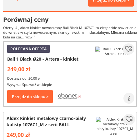
Przejdź do sklepu >
Porównaj ceny
Oferty: 4
, Aldex kinkiet nowoczesny Ball Black M 1076C1 to eleganckie oświetlenie
do wnętrz w stylu nowoczesnym, skandynawskim i industrialnym. Mleczna szklana
kula na cza...
rozwiń
POLECANA OFERTA
Ball 1 Black Ø20 - Artera - kinkiet
249,00 zł
Dostawa od: 20,00 zł
Wysyłka: Sprawdź w sklepie
Przejdź do sklepu >
Aldex Kinkiet metalowy czarno-biały
kulisty 1076C1_M z serii BALL
249,00 zł