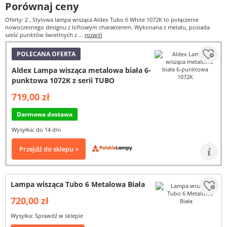
Porównaj ceny
Oferty: 2
, Stylowa lampa wisząca Aldex Tubo 6 White 1072K to połączenie
nowoczesnego designu z loftowym charakterem. Wykonana z metalu, posiada
sześć punktów świetlnych z ...
rozwiń
POLECANA OFERTA
Aldex Lampa wisząca metalowa biała 6-
punktowa 1072K z serii TUBO
719,00 zł
Darmowa dostawa
Wysyłka: do 14 dni
Przejdź do sklepu >
Lampa wisząca Tubo 6 Metalowa Biała
720,00 zł
Wysyłka: Sprawdź w sklepie