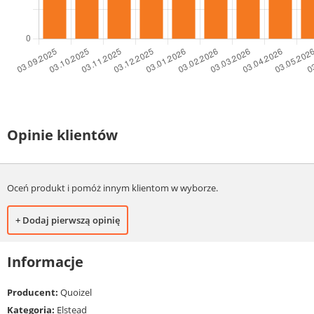
Opinie klientów
Oceń produkt i pomóż innym klientom w wyborze.
+ Dodaj pierwszą opinię
Informacje
Producent:
Quoizel
Kategoria:
Elstead