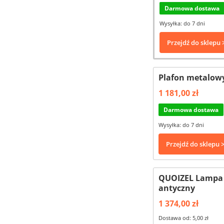
Darmowa dostawa
Wysyłka: do 7 dni
Przejdź do sklepu 
Plafon metalowy
1 181,00 zł
Darmowa dostawa
Wysyłka: do 7 dni
Przejdź do sklepu 
QUOIZEL Lampa s
antyczny
1 374,00 zł
Dostawa od: 5,00 zł