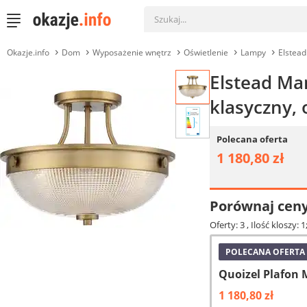
Okazje.info
Dom
Wyposażenie wnętrz
Oświetlenie
Lampy
Elstea
Elstead Man
klasyczny,
Polecana oferta
1 180,80 zł
Porównaj cen
Oferty: 3
, Ilość kloszy:
POLECANA OFERTA
Quoizel Plafon
1 180,80 zł