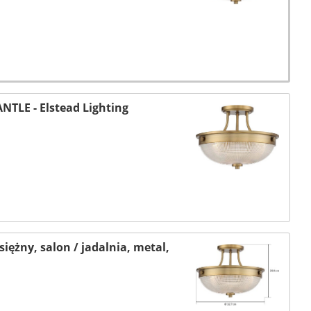
NTLE - Elstead Lighting
ężny, salon / jadalnia, metal,