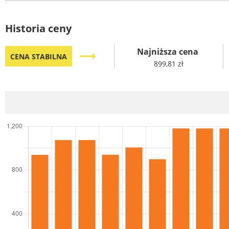
Historia ceny
Najniższa cena
trending_flat
CENA STABILNA
899,81 zł