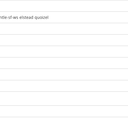
tle-sf-ws elstead quoizel