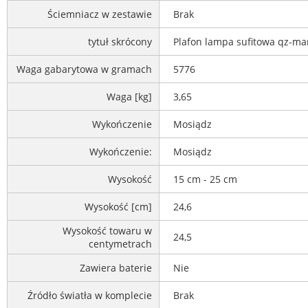
Ściemniacz w zestawie
Brak
tytuł skrócony
Plafon lampa sufitowa qz-man
Waga gabarytowa w gramach
5776
Waga [kg]
3,65
Wykończenie
Mosiądz
Wykończenie:
Mosiądz
Wysokość
15 cm - 25 cm
Wysokość [cm]
24,6
Wysokość towaru w
24,5
centymetrach
Zawiera baterie
Nie
Źródło światła w komplecie
Brak