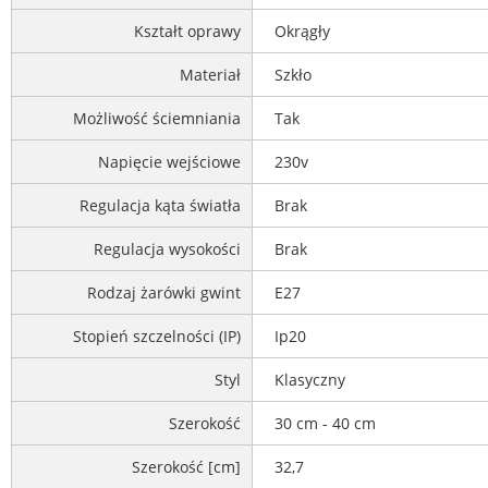
Kształt oprawy
Okrągły
Materiał
Szkło
Możliwość ściemniania
Tak
Napięcie wejściowe
230v
Regulacja kąta światła
Brak
Regulacja wysokości
Brak
Rodzaj żarówki gwint
E27
Stopień szczelności (IP)
Ip20
Styl
Klasyczny
Szerokość
30 cm - 40 cm
Szerokość [cm]
32,7