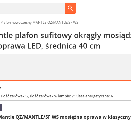
d Plafon nowoczesny MANTLE QZ/MANTLE/SF WS
tle plafon sufitowy okrągły mosiąd
 oprawa LED, średnica 40 cm
y
 1; Ilość żarówek: 2; Ilość żarówek w lampie: 2; Klasa energetyczna: A
 Mantle QZ/MANTLE/SF WS mosiężna oprawa w klasyczny