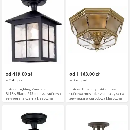
od 419,00 zł
od 1 163,00 zł
w 2 sklepach
w 3 sklepach
Elstead Lighting Winchester
Elstead Newbury IP44 oprawa
BL18A Black IP43 oprawa sufitowa
sufitowa mosiądz szkło rustykalna
zewnętrzna czarna klasyczna
zewnętrzna ogrodowa klasyczna