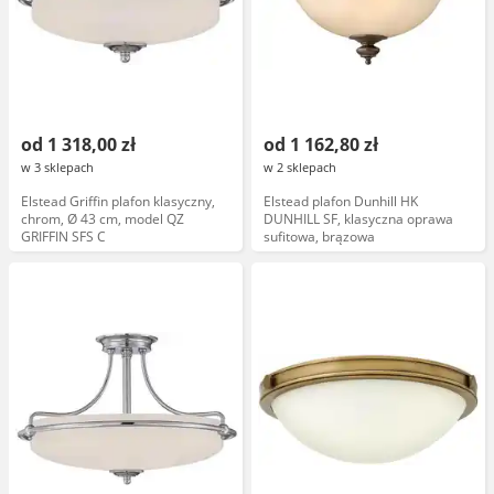
od 1 318,00 zł
od 1 162,80 zł
w 3 sklepach
w 2 sklepach
Elstead Griffin plafon klasyczny,
Elstead plafon Dunhill HK
chrom, Ø 43 cm, model QZ
DUNHILL SF, klasyczna oprawa
GRIFFIN SFS C
sufitowa, brązowa