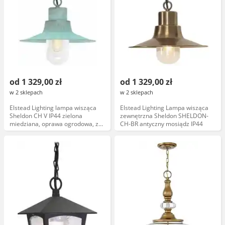
od 1 329,00 zł
od 1 329,00 zł
w 2 sklepach
w 2 sklepach
Elstead Lighting lampa wisząca
Elstead Lighting Lampa wisząca
Sheldon CH V IP44 zielona
zewnętrzna Sheldon SHELDON-
miedziana, oprawa ogrodowa, z
CH-BR antyczny mosiądz IP44
łańcuchem