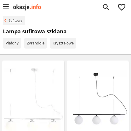
0
Sufitowe
Lampa sufitowa szklana
Plafony
Żyrandole
Kryształowe