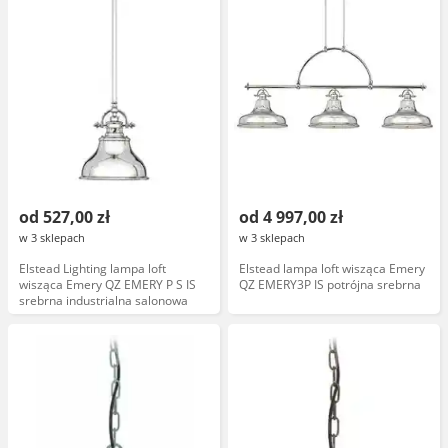
od 527,00 zł
od 4 997,00 zł
w 3 sklepach
w 3 sklepach
Elstead Lighting lampa loft
Elstead lampa loft wisząca Emery
wisząca Emery QZ EMERY P S IS
QZ EMERY3P IS potrójna srebrna
srebrna industrialna salonowa