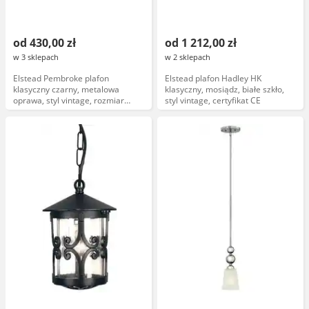
od 430,00 zł
od 1 212,00 zł
w 3 sklepach
w 2 sklepach
Elstead Pembroke plafon
Elstead plafon Hadley HK
klasyczny czarny, metalowa
klasyczny, mosiądz, białe szkło,
oprawa, styl vintage, rozmiar
styl vintage, certyfikat CE
średni