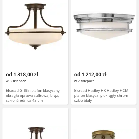
od 1 318,00 zł
od 1 212,00 zł
w 3 sklepach
w 2 sklepach
Elstead Griffin plafon klasyczny,
Elstead Hadley HK Hadley F CM
okrągła oprawa sufitowa, brąz,
plafon klasyczny okrągły chrom
szkło, średnica 43 cm
szkło biały