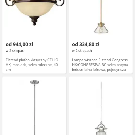
od 944,00 zł
od 334,80 zł
w 2 sklepach
w 2 sklepach
Elstead plafon klasyczny CELLO
Lampa wisząca Elstead Congress
HK, mosiądz, szkło mleczne, 40
HK/CONGRESP/A BC szkło patyna
cm
industrialna loftowa, pojedyncza