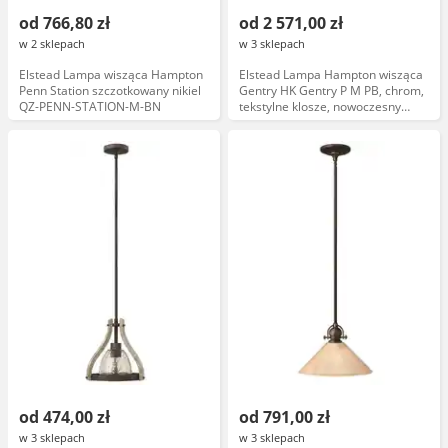
od 766,80 zł
od 2 571,00 zł
w 2 sklepach
w 3 sklepach
Elstead Lampa wisząca Hampton
Elstead Lampa Hampton wisząca
Penn Station szczotkowany nikiel
Gentry HK Gentry P M PB, chrom,
QZ-PENN-STATION-M-BN
tekstylne klosze, nowoczesny
design
od 474,00 zł
od 791,00 zł
w 3 sklepach
w 3 sklepach