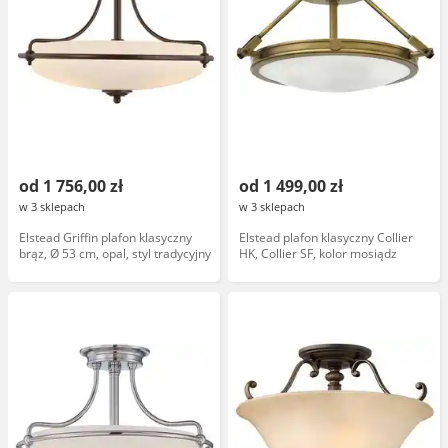
od 1 756,00 zł
od 1 499,00 zł
w 3 sklepach
w 3 sklepach
Elstead Griffin plafon klasyczny
Elstead plafon klasyczny Collier
brąz, Ø 53 cm, opal, styl tradycyjny
HK, Collier SF, kolor mosiądz