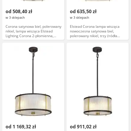
od 508,40 zł
od 635,50 zł
w 3 sklepach
w 3 sklepach
Corona satynowa biel, polerowany
Elstead Corona lampa wisząca
nikiel, lampa wisząca Elstead
nowoczesna satynowa biel,
Lighting Corona 2-płomienna,
polerowany nikiel, trzy źródła
nowoczesny design
światła, model DL-CORONA-3P-
WPN
od 1 169,32 zł
od 911,02 zł