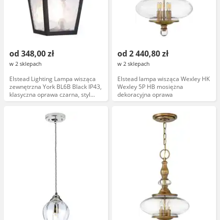
od 348,00 zł
od 2 440,80 zł
w 2 sklepach
w 2 sklepach
Elstead Lighting Lampa wisząca
Elstead lampa wisząca Wexley HK
zewnętrzna York BL6B Black IP43,
Wexley 5P HB mosiężna
klasyczna oprawa czarna, styl
dekoracyjna oprawa
angielski, lampion, taras