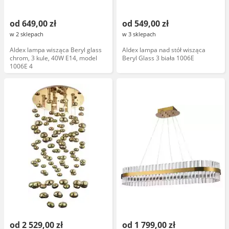
od 649,00 zł
od 549,00 zł
w 2 sklepach
w 3 sklepach
Aldex lampa wisząca Beryl glass
Aldex lampa nad stół wisząca
chrom, 3 kule, 40W E14, model
Beryl Glass 3 biała 1006E
1006E 4
od 2 529,00 zł
od 1 799,00 zł