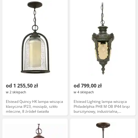
od 1 255,50 zł
od 799,00 zł
w 2 sklepach
w 4 sklepach
Elstead Quincy HK lampa wisząca
Elstead Lighting lampa wisząca
klasyczna IP23, mosiądz, szkło
Philadelphia PH8 M OB IP44 brąz
mleczne, 8 źródeł światła
bursztynowy, industrialna,
zewnętrzna, klasyczna