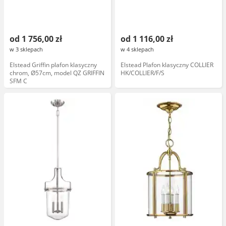
od 1 756,00 zł
od 1 116,00 zł
w 3 sklepach
w 4 sklepach
Elstead Griffin plafon klasyczny
Elstead Plafon klasyczny COLLIER
chrom, Ø57cm, model QZ GRIFFIN
HK/COLLIER/F/S
SFM C