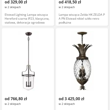
od 329,00 zł
od 418,50 zł
w 2 sklepach
w 2 sklepach
Elstead Lighting Lampa wisząca
Lampa wisząca Zelda HK ZELDA P
Hereford czarna IP23, klasyczna,
A PN Elstead nikiel szkło retro
stalowa, dekoracja ogrodowa
podłużna
od 766,80 zł
od 3 425,00 zł
w 2 sklepach
w 2 sklepach