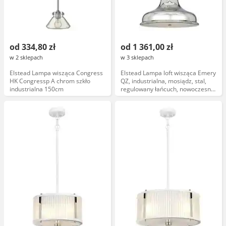
od 334,80 zł
od 1 361,00 zł
w 2 sklepach
w 3 sklepach
Elstead Lampa wisząca Congress
Elstead Lampa loft wisząca Emery
HK Congressp A chrom szkło
QZ, industrialna, mosiądz, stal,
industrialna 150cm
regulowany łańcuch, nowoczesny
design