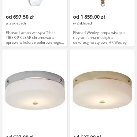
od 697,50 zł
od 1 859,00 zł
w 2 sklepach
w 2 sklepach
Elstead Lampa wisząca Tiber
Elstead Wexley lampa wisząca
TIBER-P-CLEAR chromowana
trzyramienna mosiężna
oprawa w kolorze polerowanego
dekoracyjna stylowa HK Wexley 3P
niklu
HB