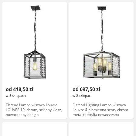
brązowo-złota
od 418,50 zł
od 697,50 zł
w 3 sklepach
w 2 sklepach
Elstead Lampa wisząca Louvre
Elstead Lighting Lampa wisząca
LOUVRE 1P, chrom, szklany klosz,
Louvre 4-płomienna szary chrom
nowoczesny design
metal tekstylia nowoczesna