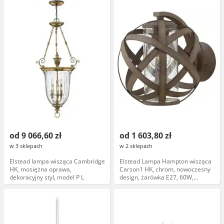
od 9 066,60 zł
od 1 603,80 zł
w 3 sklepach
w 2 sklepach
Elstead lampa wisząca Cambridge
Elstead Lampa Hampton wisząca
HK, mosiężna oprawa,
Carson1 HK, chrom, nowoczesny
dekoracyjny styl, model P L
design, żarówka E27, 60W,
kolekcja Carson