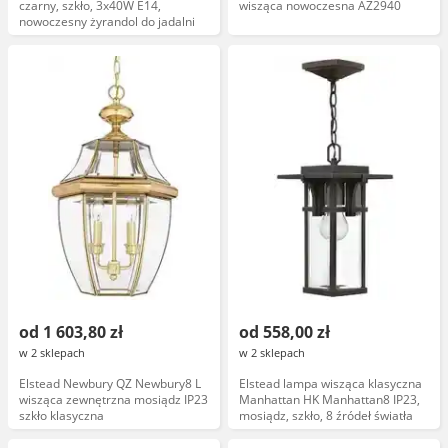
czarny, szkło, 3x40W E14,
wisząca nowoczesna AZ2940
nowoczesny żyrandol do jadalni
od 1 603,80 zł
od 558,00 zł
w 2 sklepach
w 2 sklepach
Elstead Newbury QZ Newbury8 L
Elstead lampa wisząca klasyczna
wisząca zewnętrzna mosiądz IP23
Manhattan HK Manhattan8 IP23,
szkło klasyczna
mosiądz, szkło, 8 źródeł światła