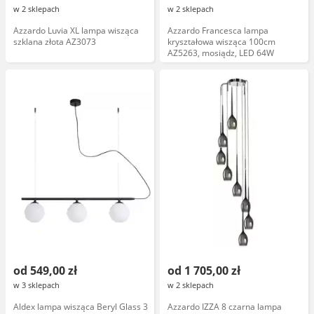
w 2 sklepach
w 2 sklepach
Azzardo Luvia XL lampa wisząca
Azzardo Francesca lampa
szklana złota AZ3073
kryształowa wisząca 100cm
AZ5263, mosiądz, LED 64W
od 549,00 zł
od 1 705,00 zł
w 3 sklepach
w 2 sklepach
Aldex lampa wisząca Beryl Glass 3
Azzardo IZZA 8 czarna lampa