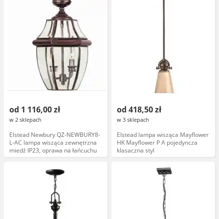
od 1 116,00 zł
od 418,50 zł
w 2 sklepach
w 3 sklepach
Elstead Newbury QZ-NEWBURY8-
Elstead lampa wisząca Mayflower
L-AC lampa wisząca zewnętrzna
HK Mayflower P A pojedyncza
miedź IP23, oprawa na łańcuchu
klasaczna styl