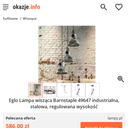
0
Sufitowe
Wiszące
Eglo Lampa wisząca Barnstaple 49647 industrialna,
stalowa, regulowana wysokość
Polecana oferta
lampy.pl
586,00 zł