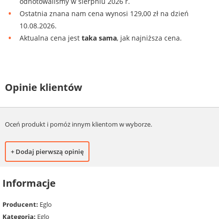
odnotowaliśmy w sierpniu 2026 r.
Ostatnia znana nam cena wynosi 129,00 zł na dzień
10.08.2026.
Aktualna cena jest
taka sama
, jak najniższa cena.
Opinie klientów
Oceń produkt i pomóż innym klientom w wyborze.
+ Dodaj pierwszą opinię
Informacje
Producent:
Eglo
Kategoria:
Eglo