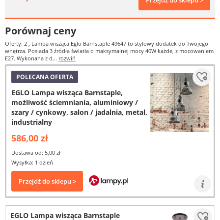
Przejdź do sklepu >
Porównaj ceny
Oferty: 2
, Lampa wisząca Eglo Barnstaple 49647 to stylowy dodatek do Twojego
wnętrza. Posiada 3 źródła światła o maksymalnej mocy 40W każde, z mocowaniem
E27. Wykonana z d...
rozwiń
POLECANA OFERTA
EGLO Lampa wisząca Barnstaple,
możliwość ściemniania, aluminiowy /
szary / cynkowy, salon / jadalnia, metal,
industrialny
586,00 zł
Dostawa od: 5,00 zł
Wysyłka: 1 dzień
Przejdź do sklepu >
EGLO Lampa wisząca Barnstaple