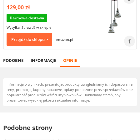
129,00 zł
Darmowa dostawa
Wysyłka: Sprawdź w sklepie
Przejdź do sklepu >
Amazon.pl
PODOBNE
INFORMACJE
OPINIE
Informacja o wynikach: prezentując produkty uwzględniamy ich dopasowanie,
ceny, promocje, kupony rabatowe, opłaty ponoszone przez sprzedawców oraz
popularność produktów wśród użytkowników. Dokładamy starań, aby
prezentować wysokiej jakości i aktualne informacje.
Podobne strony