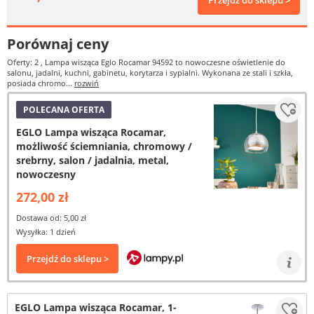
Przejdź do sklepu >
Porównaj ceny
Oferty: 2
, Lampa wisząca Eglo Rocamar 94592 to nowoczesne oświetlenie do
salonu, jadalni, kuchni, gabinetu, korytarza i sypialni. Wykonana ze stali i szkła,
posiada chromo...
rozwiń
POLECANA OFERTA
EGLO Lampa wisząca Rocamar,
możliwość ściemniania, chromowy /
srebrny, salon / jadalnia, metal,
nowoczesny
272,00 zł
Dostawa od: 5,00 zł
Wysyłka: 1 dzień
Przejdź do sklepu >
EGLO Lampa wisząca Rocamar, 1-