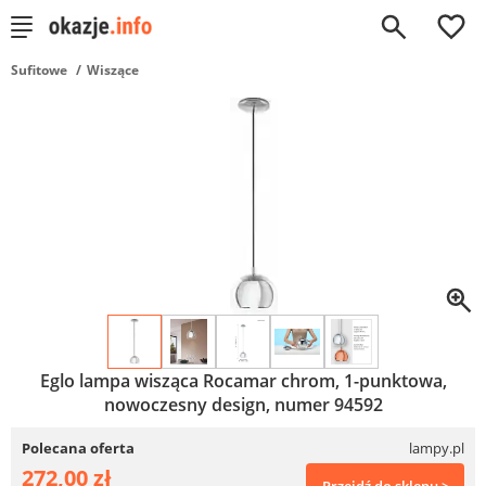
0
Sufitowe
Wiszące
Eglo lampa wisząca Rocamar chrom, 1-punktowa,
nowoczesny design, numer 94592
Polecana oferta
lampy.pl
272,00 zł