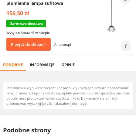
płomienna lampa sufitowa
156,50 zł
Darmowa dostawa
Wysyłka: Sprawdź w sklepie
Przejdź do sklepu >
Amazon.pl
PODOBNE
INFORMACJE
OPINIE
Informacja o wynikach: prezentując produkty uwzględniamy ich dopasowanie,
ceny, promocje, kupony rabatowe, opłaty ponoszone przez sprzedawców oraz
popularność produktów wśród użytkowników. Dokładamy starań, aby
prezentować wysokiej jakości i aktualne informacje.
Podobne strony