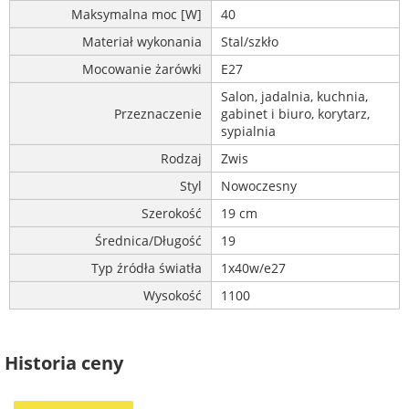
Maksymalna moc [W]
40
Materiał wykonania
Stal/szkło
Mocowanie żarówki
E27
Salon, jadalnia, kuchnia,
Przeznaczenie
gabinet i biuro, korytarz,
sypialnia
Rodzaj
Zwis
Styl
Nowoczesny
Szerokość
19 cm
Średnica/Długość
19
Typ źródła światła
1x40w/e27
Wysokość
1100
Historia ceny