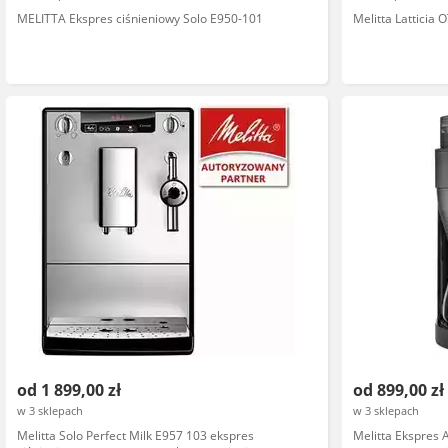
MELITTA Ekspres ciśnieniowy Solo E950-101
Melitta Latticia
od 1 899,00 zł
od 899,00 zł
w 3 sklepach
w 3 sklepach
Melitta Solo Perfect Milk E957 103 ekspres
Melitta Ekspres 