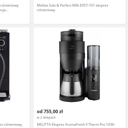
 ciśnieniowy
Melitta Solo & Perfect Milk E957-101 ekspres
kcja
ciśnieniowy
od 755,00 zł
w 2 sklepach
es ciśnieniowy
MELITTA Ekspres AromaFresh II Therm Pro 1030-