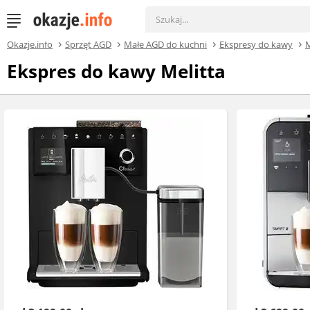
Okazje.info
Sprzęt AGD
Małe AGD do kuchni
Ekspresy do kawy
M
Ekspres do kawy Melitta