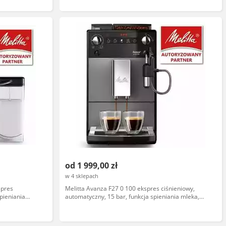
od 1 999,00 zł
w 4 sklepach
spres
Melitta Avanza F27 0 100 ekspres ciśnieniowy,
pieniania
automatyczny, 15 bar, funkcja spieniania mleka,
stalowa obudowa