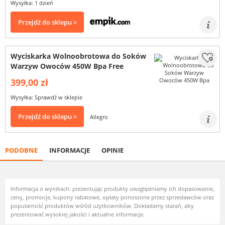
Wysyłka: 1 dzień
Przejdź do sklepu >
Wyciskarka Wolnoobrotowa do Soków
Warzyw Owoców 450W Bpa Free
399,00 zł
Wysyłka: Sprawdź w sklepie
Przejdź do sklepu >
Allegro
PODOBNE
INFORMACJE
OPINIE
Informacja o wynikach: prezentując produkty uwzględniamy ich dopasowanie,
ceny, promocje, kupony rabatowe, opłaty ponoszone przez sprzedawców oraz
popularność produktów wśród użytkowników. Dokładamy starań, aby
prezentować wysokiej jakości i aktualne informacje.