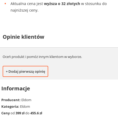
Aktualna cena jest
wyższa o 32 złotych
w stosunku do
najniższej ceny.
Opinie klientów
Oceń produkt i pomóż innym klientom w wyborze.
+ Dodaj pierwszą opinię
Informacje
Producent:
Eldom
Kategoria:
Eldom
Ceny
od
399 zł
do
455.6 zł