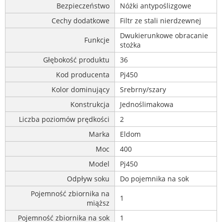
Bezpieczeństwo
Nóżki antypoślizgowe
Cechy dodatkowe
Filtr ze stali nierdzewnej
Dwukierunkowe obracanie
Funkcje
stożka
Głębokość produktu
36
Kod producenta
Pj450
Kolor dominujący
Srebrny/szary
Konstrukcja
Jednoślimakowa
Liczba poziomów prędkości
2
Marka
Eldom
Moc
400
Model
Pj450
Odpływ soku
Do pojemnika na sok
Pojemność zbiornika na
1
miąższ
Pojemność zbiornika na sok
1