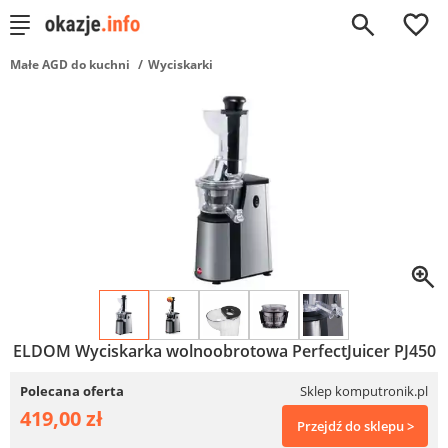
0
Małe AGD do kuchni
Wyciskarki
ELDOM Wyciskarka wolnoobrotowa PerfectJuicer PJ450
Polecana oferta
Sklep komputronik.pl
419,00 zł
Przejdź do sklepu >