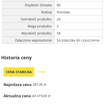
Prędkość ślimaka
80
Rodzaj
Pionowa
Szerokość produktu
24
Waga produktu
5
Wysokość produktu
58
Załączone wyposażenie
Szczoteczka do czyszczenia
Historia ceny
trending_flat
CENA STABILNA
Najniższa cena
387,30 zł
Aktualna cena
od 419,00 zł