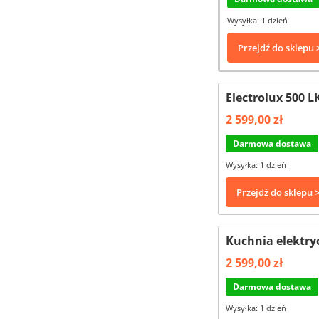
Wysyłka: 1 dzień
Przejdź do sklepu 
Electrolux 500 
2 599,00 zł
Darmowa dostawa
Wysyłka: 1 dzień
Przejdź do sklepu 
Kuchnia elektr
2 599,00 zł
Darmowa dostawa
Wysyłka: 1 dzień