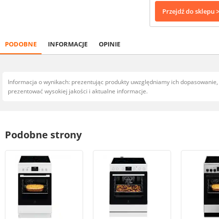
Przejdź do sklepu 
PODOBNE
INFORMACJE
OPINIE
Informacja o wynikach: prezentując produkty uwzględniamy ich dopasowanie
prezentować wysokiej jakości i aktualne informacje.
Podobne strony