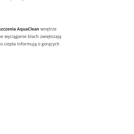
szczenia AquaClean
wnętrze
e wyciąganie blach zwiększają
o ciepła informują o gorących