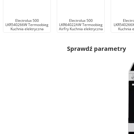
Electrolux 500
Electrolux 500
Electr
LKR540266W Termoobieg
LKR64022AW Termoobieg
LKR540266X
Kuchnia elektryczna
AirFry Kuchnia elektryczna
Kuchnia e
Sprawdź parametry