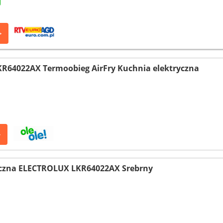
>
LKR64022AX Termoobieg AirFry Kuchnia elektryczna
>
yczna ELECTROLUX LKR64022AX Srebrny