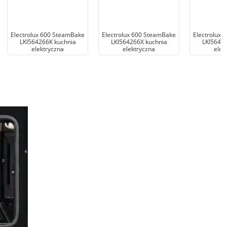
Electrolux 600 SteamBake
Electrolux 600 SteamBake
Electrolux 
LKI564266K kuchnia
LKI564266X kuchnia
LKI56426
elektryczna
elektryczna
elek