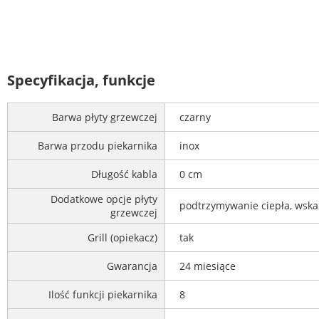
Specyfikacja, funkcje
Barwa płyty grzewczej
czarny
Barwa przodu piekarnika
inox
Długość kabla
0 cm
Dodatkowe opcje płyty
podtrzymywanie ciepła, wskaź
grzewczej
Grill (opiekacz)
tak
Gwarancja
24 miesiące
Ilość funkcji piekarnika
8