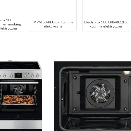
olux 500
MPM 53-KEC-37 Kuchnia
Electrolux 500 LKI64022BX
 Termoobieg
elektryczna
kuchnia elektryczna
lektryczna