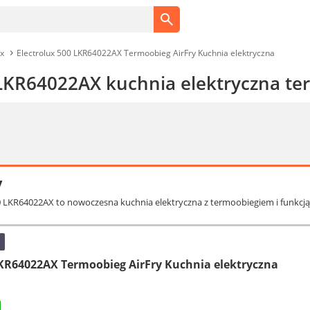
ux
Electrolux 500 LKR64022AX Termoobieg AirFry Kuchnia elektryczna
 LKR64022AX kuchnia elektryczna ter
y
00 LKR64022AX to nowoczesna kuchnia elektryczna z termoobiegiem i funkcją 
LKR64022AX Termoobieg AirFry Kuchnia elektryczna