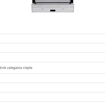
nik zalegania ciepła