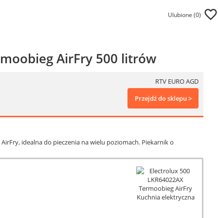
Ulubione (
0
)
moobieg AirFry 500 litrów
RTV EURO AGD
Przejdź do sklepu >
AirFry, idealna do pieczenia na wielu poziomach. Piekarnik o