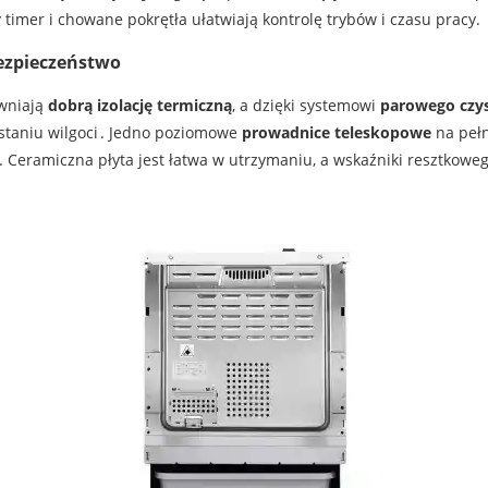
timer i chowane pokrętła ułatwiają kontrolę trybów i czasu pracy.
bezpieczeństwo
ewniają
dobrą izolację termiczną
, a dzięki systemowi
parowego czy
taniu wilgoci . Jedno poziomowe
prowadnice teleskopowe
na pełn
 Ceramiczna płyta jest łatwa w utrzymaniu, a wskaźniki resztkoweg