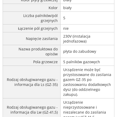
Kolor
biały
Liczba palników/pól
5
grzejnych
Łączenie pól grzejnych
nie
230V (instalacja
Napięcie zasilania
jednofazowa)
Nazwa produktowa do
płyta do zabudowy
opisów
Pola grzewcze
5 palników gazowych
Urządzenie może być
przystosowane do zasilania
Rodzaj obsługiwanego gazu -
gazem GZ-35 po
informacja dla Ls (GZ-35)
zastosowaniu dodatkowych
dysz (do oddzielnego
zakupu).
Urządzenie
Rodzaj obsługiwanego gazu -
nieprzystosowane i
informacja dla Lw (GZ-41,5)
niezalecane do zasilania