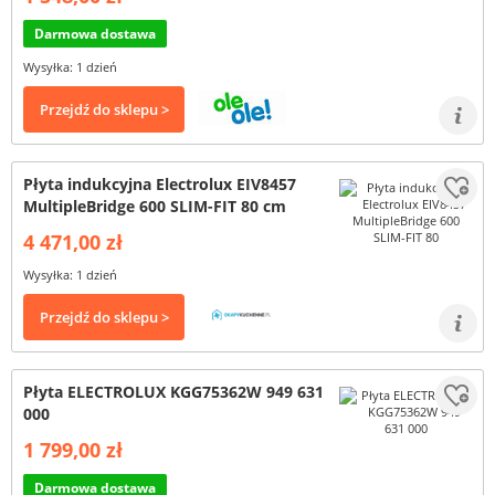
Darmowa dostawa
Wysyłka: 1 dzień
Przejdź do sklepu >
Płyta indukcyjna Electrolux EIV8457
MultipleBridge 600 SLIM-FIT 80 cm
4 471,00 zł
Wysyłka: 1 dzień
Przejdź do sklepu >
Płyta ELECTROLUX KGG75362W 949 631
000
1 799,00 zł
Darmowa dostawa