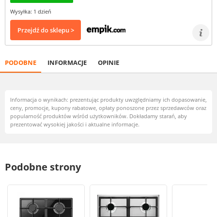
Wysyłka: 1 dzień
Przejdź do sklepu >
PODOBNE
INFORMACJE
OPINIE
Informacja o wynikach: prezentując produkty uwzględniamy ich dopasowanie,
ceny, promocje, kupony rabatowe, opłaty ponoszone przez sprzedawców oraz
popularność produktów wśród użytkowników. Dokładamy starań, aby
prezentować wysokiej jakości i aktualne informacje.
Podobne strony