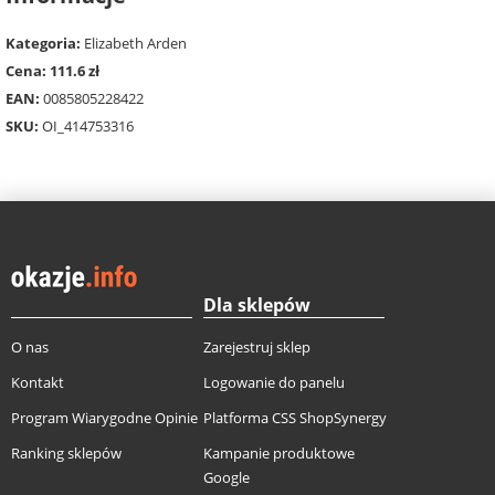
Kategoria:
Elizabeth Arden
Cena: 111.6 zł
EAN:
0085805228422
SKU:
OI_414753316
Dla sklepów
O nas
Zarejestruj sklep
Kontakt
Logowanie do panelu
Program Wiarygodne Opinie
Platforma CSS ShopSynergy
Ranking sklepów
Kampanie produktowe
Google