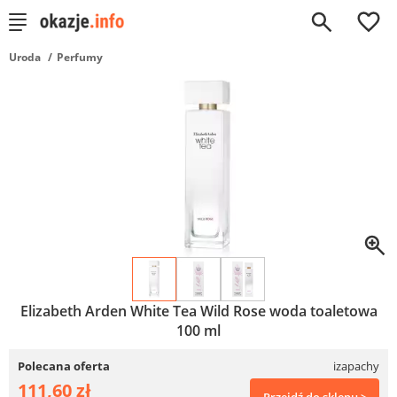
0
Uroda
Perfumy
Elizabeth Arden White Tea Wild Rose woda toaletowa
100 ml
Polecana oferta
izapachy
111,60 zł