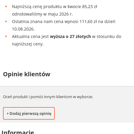
Najniższą cenę produktu w kwocie 85,23 zł
odnotowaliśmy w maju 2026 r.
Ostatnia znana nam cena wynosi 111,60 zł na dzień
10.08.2026.
Aktualna cena jest
wyższa o 27 złotych
w stosunku do
najniższej ceny.
Opinie klientów
Oceń produkt i pomóż innym klientom w wyborze.
+ Dodaj pierwszą opinię
Informacje