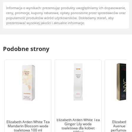
Informacja o wynikach: prezentując produkty uwzględniamy ich dopasowanie,
ceny, promocje, kupony rabatowe, opłaty ponoszone przez sprzedawców oraz
popularność produktów wśród użytkowników. Dokładamy starań, aby
prezentować wysokiej jakości i aktualne informacje.
Podobne strony
Elizabeth Arden White Tea
Elizabeth Arden White Tea
Elizabeth A
Ginger Lily woda
Mandarin Blossom woda
Avenue NY
toaletowa dla kobiet
toaletowa 100 ml
perfumowan