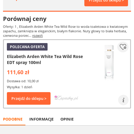
Przejdź do sklepu >
Porównaj ceny
Oferty: 1
, Elizabeth Arden White Tea Wild Rose to woda toaletowa o kwiatowym
zapachu, zamknięta w eleganckim, białym flakonie. Nuty głowy to biała herbata,
czerwona porzec...
rozwiń
POLECANA OFERTA
Elizabeth Arden White Tea Wild Rose
EDT spray 100ml
111,60 zł
Dostawa od: 10,00 zł
Wysyłka: 1 dzień
Przejdź do sklepu >
PODOBNE
INFORMACJE
OPINIE