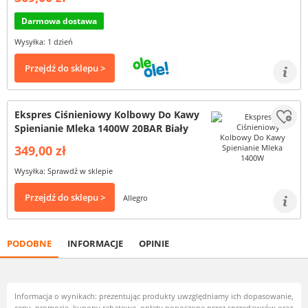
Darmowa dostawa
Wysyłka: 1 dzień
Przejdź do sklepu >
Ekspres Ciśnieniowy Kolbowy Do Kawy
Spienianie Mleka 1400W 20BAR Biały
349,00 zł
Wysyłka: Sprawdź w sklepie
Przejdź do sklepu >
Allegro
PODOBNE
INFORMACJE
OPINIE
Informacja o wynikach: prezentując produkty uwzględniamy ich dopasowanie,
ceny, promocje, kupony rabatowe, opłaty ponoszone przez sprzedawców oraz