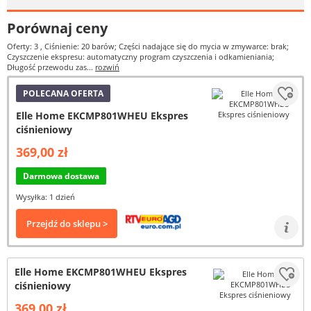
Porównaj ceny
Oferty: 3
, Ciśnienie: 20 barów; Części nadające się do mycia w zmywarce: brak;
Czyszczenie ekspresu: automatyczny program czyszczenia i odkamieniania;
Długość przewodu zas...
rozwiń
POLECANA OFERTA
Elle Home EKCMP801WHEU Ekspres
ciśnieniowy
369,00 zł
Darmowa dostawa
Wysyłka: 1 dzień
Przejdź do sklepu >
Elle Home EKCMP801WHEU Ekspres
ciśnieniowy
369,00 zł