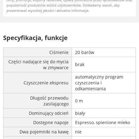
popularność produktów wśród użytkowników. Dokładamy starań, aby
prezentować wysokiej jakości i aktualne informacje.
Specyfikacja, funkcje
Ciśnienie
20 barów
Części nadające się do mycia
brak
w zmywarce
automatyczny program
Czyszczenie ekspresu
czyszczenia i
odkamieniania
Długość przewodu
0 m
zasilającego
Dominujący odcień
biały
Dostępne napoje
Espresso, spienione mleko
Dwa pojemniki na kawę
nie