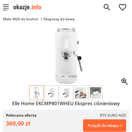
0
Małe AGD do kuchni
Ekspresy do kawy
Elle Home EKCMP801WHEU Ekspres ciśnieniowy
Polecana oferta
RTV EURO AGD
369,00 zł
Przejdź do sklepu >