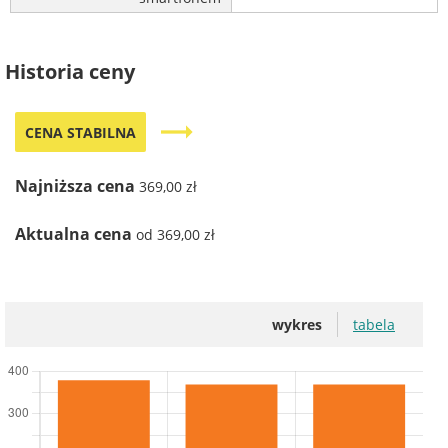
Historia ceny
trending_flat
CENA STABILNA
Najniższa cena
369,00 zł
Aktualna cena
od 369,00 zł
wykres
tabela