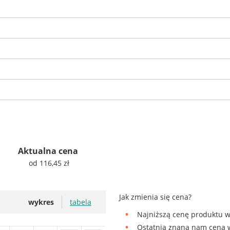
Aktualna cena
od 116,45 zł
Jak zmienia się cena?
wykres
tabela
Najniższą cenę produktu w 
Ostatnia znana nam cena w