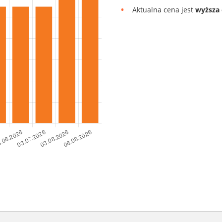
Aktualna cena jest
wyższa 