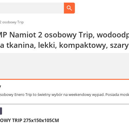
2 osobowy Trip
 Namiot 2 osobowy Trip, wodoodpo
a tkanina, lekki, kompaktowy, szary
y
sobowy Enero Trip to świetny wybór na weekendowy wypad. Posiada moskiti
OWY TRIP 275x150x105CM