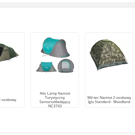
Nils Camp Namiot
Turystyczny
Mil-tec Namiot 2-osobowy
2 osobowy
Samorozkładający
Iglu Standard - Woodland
NC3743