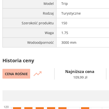
Model
Trip
Rodzaj
Turystyczne
Szerokość produktu
150
Waga
1.75
Wodoodporność
3000 mm
Historia ceny
Najniższa cena
trending_up
CENA ROŚNIE
109,99 zł