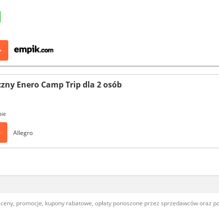
>
zny Enero Camp Trip dla 2 osób
pie
>
Allegro
, ceny, promocje, kupony rabatowe, opłaty ponoszone przez sprzedawców oraz 