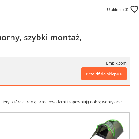
Ulubione (
0
)
rny, szybki montaż,
Empik.com
Przejdź do sklepu >
ery, które chronią przed owadami i zapewniają dobrą wentylację.