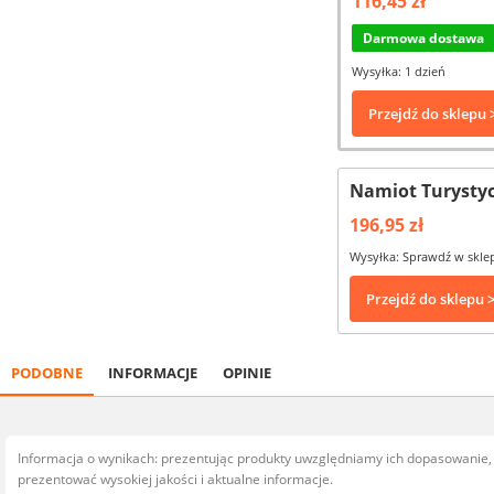
116,45 zł
Darmowa dostawa
Wysyłka: 1 dzień
Przejdź do sklepu 
Namiot Turystyc
196,95 zł
Wysyłka: Sprawdź w skle
Przejdź do sklepu 
PODOBNE
INFORMACJE
OPINIE
Informacja o wynikach: prezentując produkty uwzględniamy ich dopasowanie
prezentować wysokiej jakości i aktualne informacje.