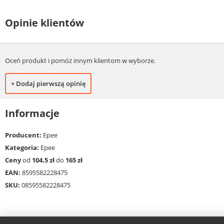
Opinie klientów
Oceń produkt i pomóż innym klientom w wyborze.
+ Dodaj pierwszą opinię
Informacje
Producent:
Epee
Kategoria:
Epee
Ceny
od
104.5 zł
do
165 zł
EAN:
8595582228475
SKU:
08595582228475