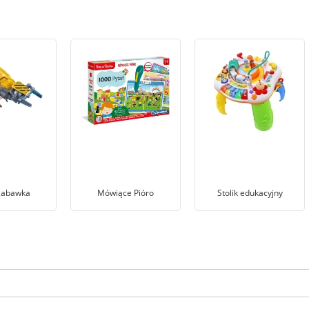
zabawka
Mówiące Pióro
Stolik edukacyjny