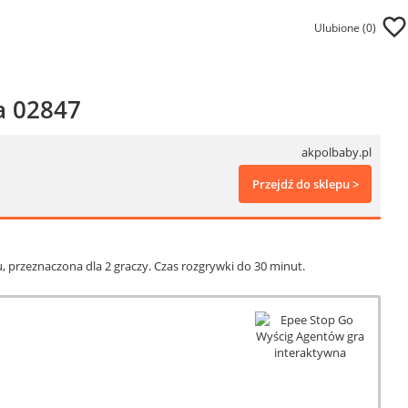
Ulubione (
0
)
a 02847
akpolbaby.pl
Przejdź do sklepu >
u, przeznaczona dla 2 graczy. Czas rozgrywki do 30 minut.