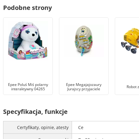
Podobne strony
Epee Poluś Miś polarny
Epee Megajajozaury
Robot 
interaktywny 04265
Jurajscy przyjaciele
Specyfikacja, funkcje
Certyfikaty, opinie, atesty
Ce