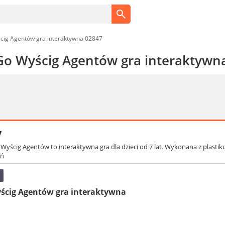
cig Agentów gra interaktywna 02847
Go Wyścig Agentów gra interaktywn
y
 Wyścig Agentów to interaktywna gra dla dzieci od 7 lat. Wykonana z plastik
iń
yścig Agentów gra interaktywna