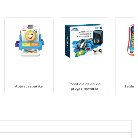
Robot dla dzieci do
Aparat zabawka
Tablet 
programowania