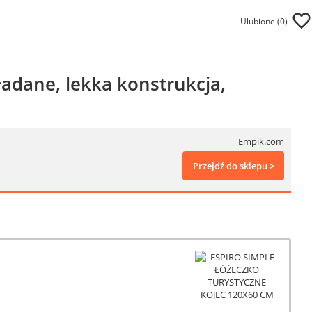
Ulubione (
0
)
ładane, lekka konstrukcja,
Empik.com
Przejdź do sklepu >