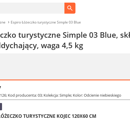
czne
Espiro Łóżeczko turystyczne Simple 03 Blue
czko turystyczne Simple 03 Blue, sk
ddychający, waga 4,5 kg
y
 126; Kod producenta: 03; Kolekcja: Simple; Kolor: Odcienie niebieskiego
 ŁÓŻECZKO TURYSTYCZNE KOJEC 120X60 CM