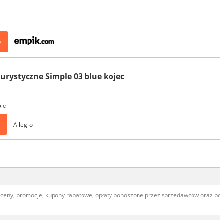
>
turystyczne Simple 03 blue kojec
pie
>
Allegro
, ceny, promocje, kupony rabatowe, opłaty ponoszone przez sprzedawców oraz 