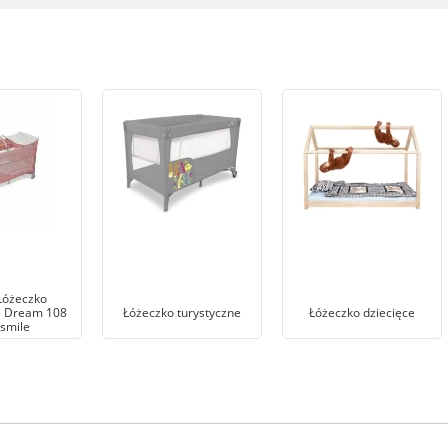
Łóżeczko
e Dream 108
Łóżeczko turystyczne
Łóżeczko dziecięce
 smile