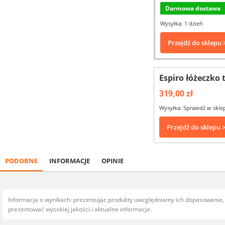
Darmowa dostawa
Wysyłka: 1 dzień
Przejdź do sklepu 
Espiro łóżeczko 
319,00 zł
Wysyłka: Sprawdź w skle
Przejdź do sklepu 
PODOBNE
INFORMACJE
OPINIE
Informacja o wynikach: prezentując produkty uwzględniamy ich dopasowanie
prezentować wysokiej jakości i aktualne informacje.