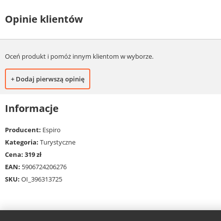
Opinie klientów
Oceń produkt i pomóż innym klientom w wyborze.
+ Dodaj pierwszą opinię
Informacje
Producent:
Espiro
Kategoria:
Turystyczne
Cena: 319 zł
EAN:
5906724206276
SKU:
OI_396313725