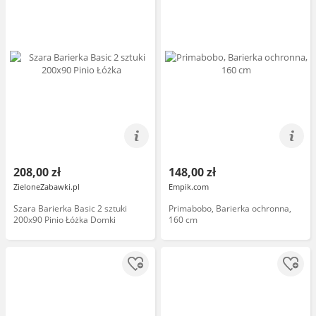
208,00 zł
148,00 zł
ZieloneZabawki.pl
Empik.com
Szara Barierka Basic 2 sztuki
Primabobo, Barierka ochronna,
200x90 Pinio Łóżka Domki
160 cm