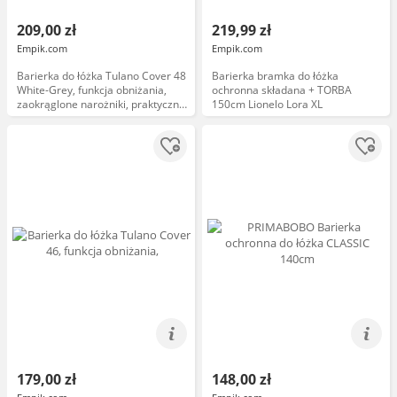
209,00 zł
219,99 zł
Empik.com
Empik.com
Barierka do łóżka Tulano Cover 48
Barierka bramka do łóżka
White-Grey, funkcja obniżania,
ochronna składana + TORBA
zaokrąglone narożniki, praktyczna
150cm Lionelo Lora XL
kieszonka, 180x70cm, biała, szara
179,00 zł
148,00 zł