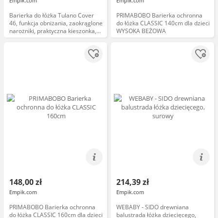
Empik.com
Empik.com
Barierka do łóżka Tulano Cover
PRIMABOBO Barierka ochronna
46, funkcja obniżania, zaokrąglone
do łóżka CLASSIC 140cm dla dzieci
narożniki, praktyczna kieszonka,
WYSOKA BEŻOWA
160x70cm, szara
148,00 zł
214,39 zł
Empik.com
Empik.com
PRIMABOBO Barierka ochronna
WEBABY - SIDO drewniana
do łóżka CLASSIC 160cm dla dzieci
balustrada łóżka dziecięcego,