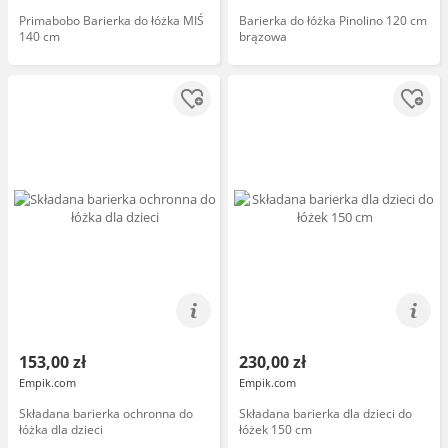
Primabobo Barierka do łóżka MIŚ
Barierka do łóżka Pinolino 120 cm
140 cm
brązowa
153,00 zł
230,00 zł
Empik.com
Empik.com
Składana barierka ochronna do
Składana barierka dla dzieci do
łóżka dla dzieci
łóżek 150 cm