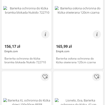
156,17 zł
165,99 zł
Empik.com
Empik.com
Barierka ochronna do łóżka
Barierka osłona ochronna do
bramka blokada Nukido 722710
łóżka otwierana 120cm czarna