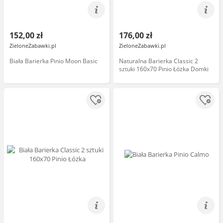
152,00 zł
176,00 zł
ZieloneZabawki.pl
ZieloneZabawki.pl
Biała Barierka Pinio Moon Basic
Naturalna Barierka Classic 2
sztuki 160x70 Pinio Łóżka Domki