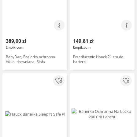
389,00 zł
149,81 zł
Empik.com
Empik.com
BabyDan, Barierka ochronna
Przedłużenie Hauck 21 cm do
łóżka, drewniana, Biała
barierki