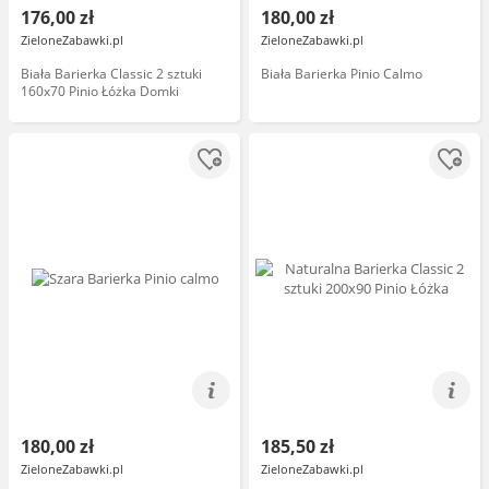
176,00 zł
180,00 zł
ZieloneZabawki.pl
ZieloneZabawki.pl
Biała Barierka Classic 2 sztuki
Biała Barierka Pinio Calmo
160x70 Pinio Łóżka Domki
180,00 zł
185,50 zł
ZieloneZabawki.pl
ZieloneZabawki.pl