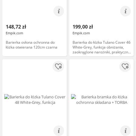
148,72 zł
199,00 zł
Empik.com
Empik.com
Barierka osłona ochronna do
Barierka do łóżka Tulano Cover 46
łóżka otwierana 120cm czarna
White-Grey, funkcja obniżania,
zaokrąglone narożniki, praktyczna
kieszonka, 160x70cm, biała, szara