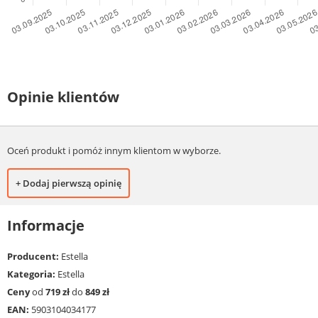
Opinie klientów
Oceń produkt i pomóż innym klientom w wyborze.
+ Dodaj pierwszą opinię
Informacje
Producent:
Estella
Kategoria:
Estella
Ceny
od
719 zł
do
849 zł
EAN:
5903104034177