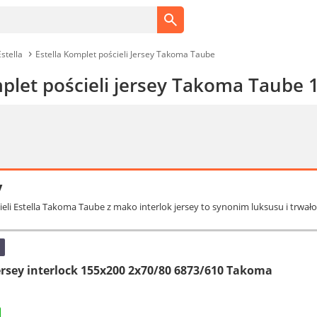
Estella
Estella Komplet pościeli Jersey Takoma Taube
mplet pościeli jersey Takoma Taube
y
ieli Estella Takoma Taube z mako interlok jersey to synonim luksusu i trwa
jersey interlock 155x200 2x70/80 6873/610 Takoma