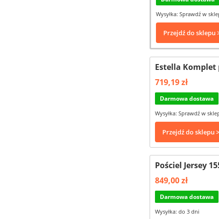
Wysyłka: Sprawdź w skle
Przejdź do sklepu 
Estella Komplet
719,19 zł
Darmowa dostawa
Wysyłka: Sprawdź w skle
Przejdź do sklepu 
Pościel Jersey 1
849,00 zł
Darmowa dostawa
Wysyłka: do 3 dni