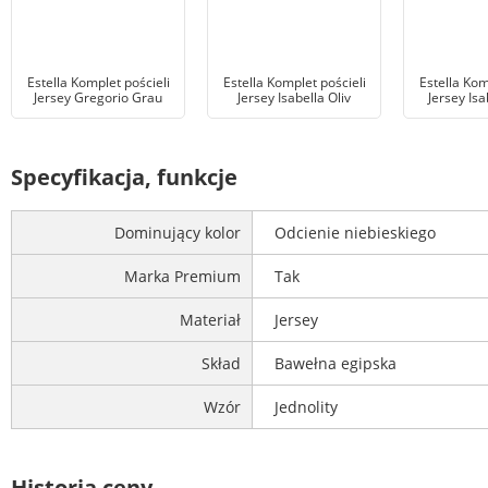
Estella Komplet pościeli
Estella Komplet pościeli
Estella Kom
Jersey Gregorio Grau
Jersey Isabella Oliv
Jersey Isa
Specyfikacja, funkcje
Dominujący kolor
Odcienie niebieskiego
Marka Premium
Tak
Materiał
Jersey
Skład
Bawełna egipska
Wzór
Jednolity
Historia ceny