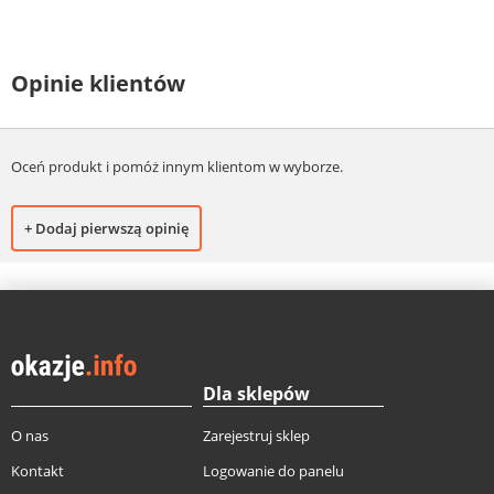
Opinie klientów
Oceń produkt i pomóż innym klientom w wyborze.
+ Dodaj pierwszą opinię
Dla sklepów
O nas
Zarejestruj sklep
Kontakt
Logowanie do panelu