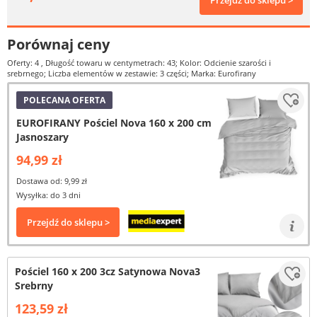
Przejdź do sklepu >
Porównaj ceny
Oferty: 4
, Długość towaru w centymetrach: 43; Kolor: Odcienie szarości i
srebrnego; Liczba elementów w zestawie: 3 części; Marka: Eurofirany
POLECANA OFERTA
EUROFIRANY Pościel Nova 160 x 200 cm
Jasnoszary
94,99 zł
Dostawa od: 9,99 zł
Wysyłka: do 3 dni
Przejdź do sklepu >
Pościel 160 x 200 3cz Satynowa Nova3
Srebrny
123,59 zł