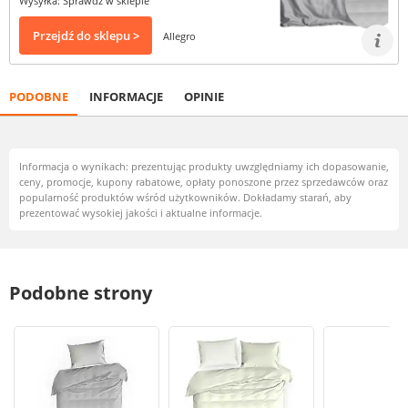
Wysyłka: Sprawdź w sklepie
Przejdź do sklepu >
Allegro
PODOBNE
INFORMACJE
OPINIE
Informacja o wynikach: prezentując produkty uwzględniamy ich dopasowanie,
ceny, promocje, kupony rabatowe, opłaty ponoszone przez sprzedawców oraz
popularność produktów wśród użytkowników. Dokładamy starań, aby
prezentować wysokiej jakości i aktualne informacje.
Podobne strony