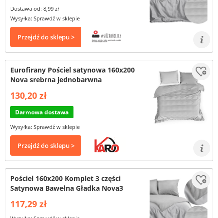
Dostawa od: 8,99 zł
Wysyłka: Sprawdź w sklepie
Przejdź do sklepu >
Eurofirany Pościel satynowa 160x200
Nova srebrna jednobarwna
130,20 zł
Darmowa dostawa
Wysyłka: Sprawdź w sklepie
Przejdź do sklepu >
Pościel 160x200 Komplet 3 części
Satynowa Bawełna Gładka Nova3
117,29 zł