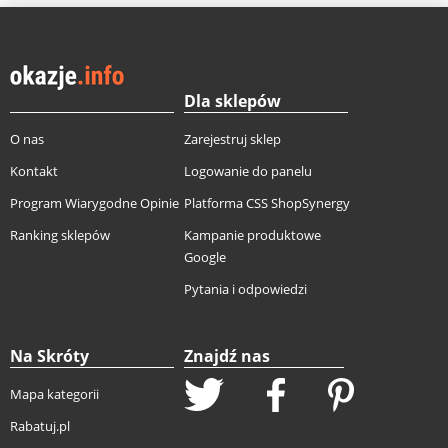
Dla sklepów
O nas
Zarejestruj sklep
Kontakt
Logowanie do panelu
Program Wiarygodne Opinie
Platforma CSS ShopSynergy
Ranking sklepów
Kampanie produktowe
Google
Pytania i odpowiedzi
Na Skróty
Znajdź nas
Mapa kategorii
Rabatuj.pl