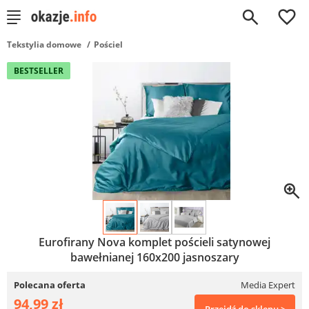
0
Tekstylia domowe
Pościel
BESTSELLER
Eurofirany Nova komplet pościeli satynowej
bawełnianej 160x200 jasnoszary
Polecana oferta
Media Expert
94,99 zł