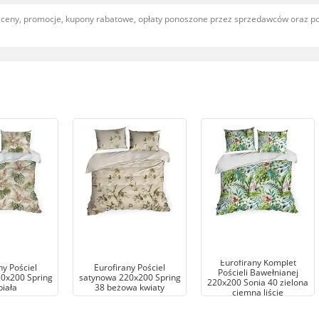
, ceny, promocje, kupony rabatowe, opłaty ponoszone przez sprzedawców oraz 
Eurofirany Komplet
ny Pościel
Eurofirany Pościel
Pościeli Bawełnianej
0x200 Spring
satynowa 220x200 Spring
220x200 Sonia 40 zielona
biała
38 beżowa kwiaty
ciemna liście