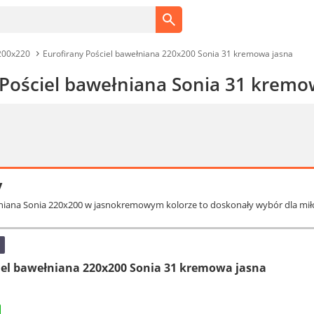
200x220
Eurofirany Pościel bawełniana 220x200 Sonia 31 kremowa jasna
 Pościel bawełniana Sonia 31 kremo
y
łniana Sonia 220x200 w jasnokremowym kolorze to doskonały wybór dla miło
iel bawełniana 220x200 Sonia 31 kremowa jasna