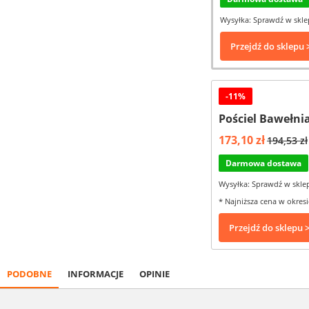
Wysyłka: Sprawdź w skle
Przejdź do sklepu 
-11%
Pościel Bawełni
173,10 zł
194,53 zł
Darmowa dostawa
Wysyłka: Sprawdź w skle
* Najniższa cena w okresi
Przejdź do sklepu 
PODOBNE
INFORMACJE
OPINIE