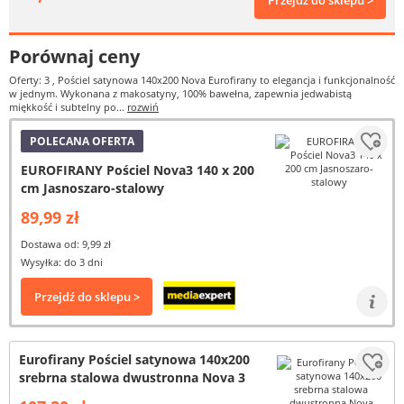
Przejdź do sklepu >
Porównaj ceny
Oferty: 3
, Pościel satynowa 140x200 Nova Eurofirany to elegancja i funkcjonalność
w jednym. Wykonana z makosatyny, 100% bawełna, zapewnia jedwabistą
miękkość i subtelny po...
rozwiń
POLECANA OFERTA
EUROFIRANY Pościel Nova3 140 x 200
cm Jasnoszaro-stalowy
89,99 zł
Dostawa od: 9,99 zł
Wysyłka: do 3 dni
Przejdź do sklepu >
Eurofirany Pościel satynowa 140x200
srebrna stalowa dwustronna Nova 3