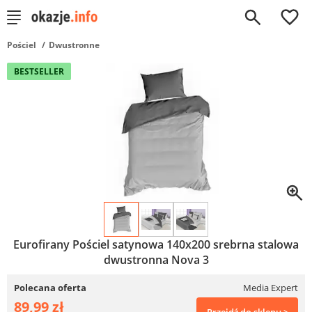
0
Pościel
Dwustronne
BESTSELLER
Eurofirany Pościel satynowa 140x200 srebrna stalowa
dwustronna Nova 3
Polecana oferta
Media Expert
89,99 zł