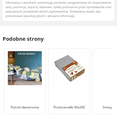
Informacja o wynikach: prezentując produkty uwzględniamy ich dopasowanie,
ceny, promocje, kupony rabatowe, opłaty ponoszone przez sprzedawców oraz
popularność produktów wśród użytkowników. Dokładamy starań, aby
prezentować wysokiej jakości i aktualne informacje.
Podobne strony
Pościel dwustronna
Prześcieradło 90x200
Sinsay po