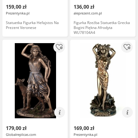
159,00 zł
136,00 zł
Prezentynka.pl
aleprezent.com.pl
Statuetka Figurka Hefajstos Na
Figurka Rzeźba Statuetka Grecka
Prezent Veronese
Bogini Piękna Afrodyta
WU78104A4
179,00 zł
169,00 zł
Globalreplicas.com
Prezentynka.pl