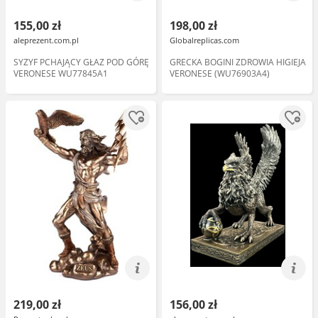
155,00 zł
198,00 zł
aleprezent.com.pl
Globalreplicas.com
SYZYF PCHAJĄCY GŁAZ POD GÓRĘ
GRECKA BOGINI ZDROWIA HIGIEJA
VERONESE WU77845A1
VERONESE (WU76903A4)
219,00 zł
156,00 zł