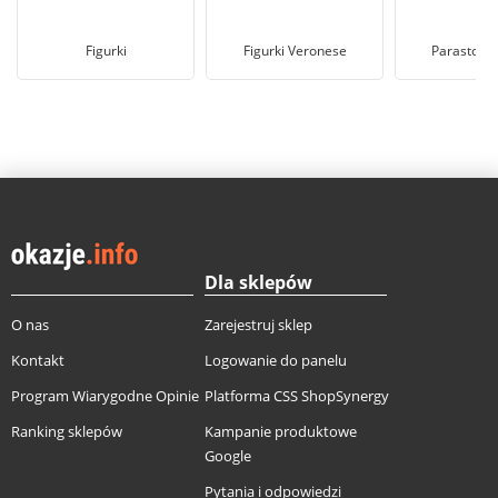
Figurki
Figurki Veronese
Parastone 
Dla sklepów
O nas
Zarejestruj sklep
Kontakt
Logowanie do panelu
Program Wiarygodne Opinie
Platforma CSS ShopSynergy
Ranking sklepów
Kampanie produktowe
Google
Pytania i odpowiedzi