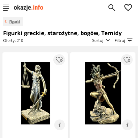
0
Figurki
Figurki greckie, starożytne, bogów, Temidy
Oferty: 210
Sortuj
Filtruj