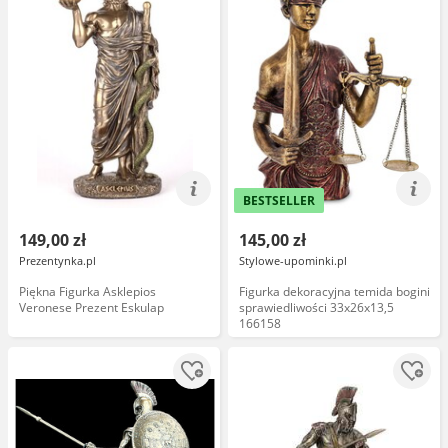
BESTSELLER
149,00 zł
145,00 zł
Prezentynka.pl
Stylowe-upominki.pl
Piękna Figurka Asklepios
Figurka dekoracyjna temida bogini
Veronese Prezent Eskulap
sprawiedliwości 33x26x13,5
166158