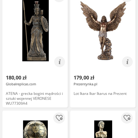
180,00 zł
179,00 zł
Globalreplicas.com
Prezentynka.pl
ATENA - grecka bogini mądrości i
Lot Ikara Ikar Ikarus na Prezent
sztuki wojennej VERONESE
WU77309A4