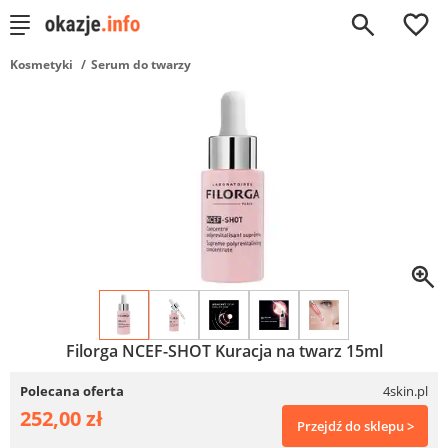
0
Kosmetyki
Serum do twarzy
Filorga NCEF-SHOT Kuracja na twarz 15ml
Polecana oferta
4skin.pl
252,00 zł
Przejdź do sklepu >