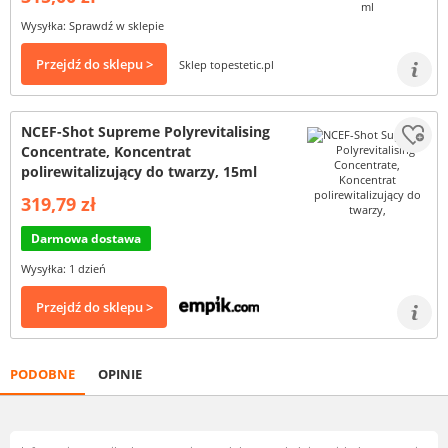
Wysyłka: Sprawdź w sklepie
Przejdź do sklepu >
Sklep topestetic.pl
NCEF-Shot Supreme Polyrevitalising
Concentrate, Koncentrat
polirewitalizujący do twarzy, 15ml
319,79 zł
Darmowa dostawa
Wysyłka: 1 dzień
Przejdź do sklepu >
PODOBNE
OPINIE