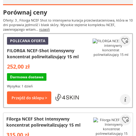
Porównaj ceny
Oferty: 3
, Filorga NCEF Shot to intensywna kuracja przeciwstarzeniowa, która w 10
dni poprawia jędrność i blask skóry. Wysokie stężenie kompleksu NCEF,
zawierającego witam...
rozwiń
POLECANA OFERTA
FILORGA NCEF-Shot intensywny
koncentrat polirwitalizujący 15 ml
252,00 zł
Darmowa dostawa
Wysyłka: 1 dzień
Przejdź do sklepu >
Filorga NCEF Shot Intensywny
koncentrat polirewitalizujący 15 ml
315,00 zł