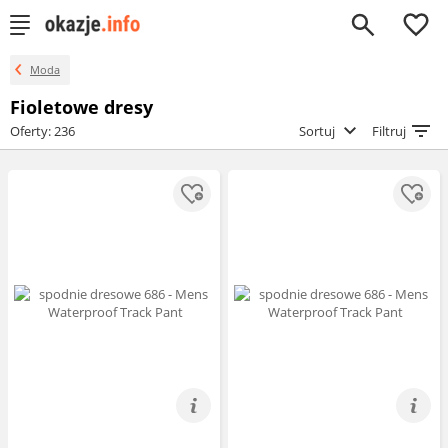
0
Moda
Fioletowe dresy
Oferty: 236
Sortuj
Filtruj