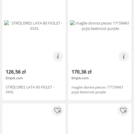
126,56 zł
170,36 zł
Empik.com
Empik.com
STRÓJ DRES LATA 80 FIOLET -
maglie donna pieces 17159461
XXXL
pcjia beetroot purple