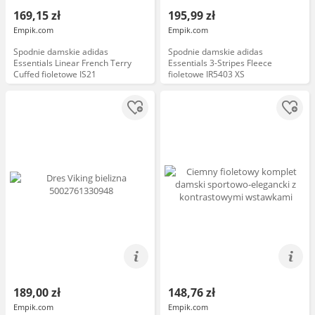
169,15 zł
195,99 zł
Empik.com
Empik.com
Spodnie damskie adidas
Spodnie damskie adidas
Essentials Linear French Terry
Essentials 3-Stripes Fleece
Cuffed fioletowe IS21
fioletowe IR5403 XS
189,00 zł
148,76 zł
Empik.com
Empik.com