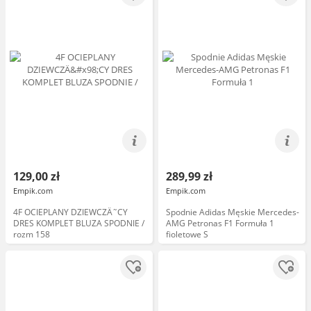
129,00 zł
289,99 zł
Empik.com
Empik.com
4F OCIEPLANY DZIEWCZÄ˜CY
Spodnie Adidas Męskie Mercedes-
DRES KOMPLET BLUZA SPODNIE /
AMG Petronas F1 Formuła 1
rozm 158
fioletowe S