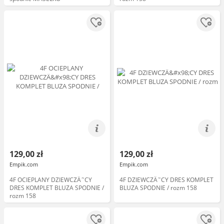
129,00 zł
129,00 zł
Empik.com
Empik.com
4F OCIEPLANY DZIEWCZÄ˜CY
4F DZIEWCZÄ˜CY DRES KOMPLET
DRES KOMPLET BLUZA SPODNIE /
BLUZA SPODNIE / rozm 158
rozm 158