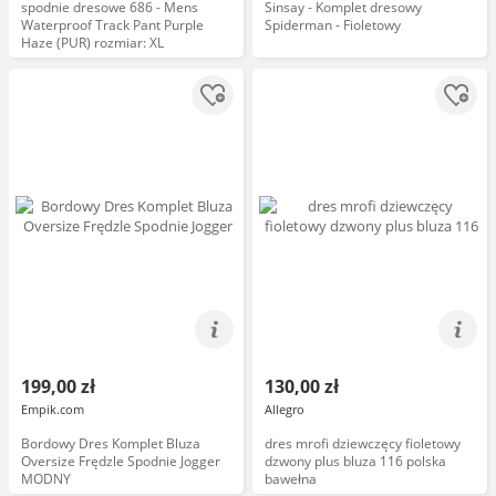
spodnie dresowe 686 - Mens
Sinsay - Komplet dresowy
Waterproof Track Pant Purple
Spiderman - Fioletowy
Haze (PUR) rozmiar: XL
199,00 zł
130,00 zł
Empik.com
Allegro
Bordowy Dres Komplet Bluza
dres mrofi dziewczęcy fioletowy
Oversize Frędzle Spodnie Jogger
dzwony plus bluza 116 polska
MODNY
bawełna