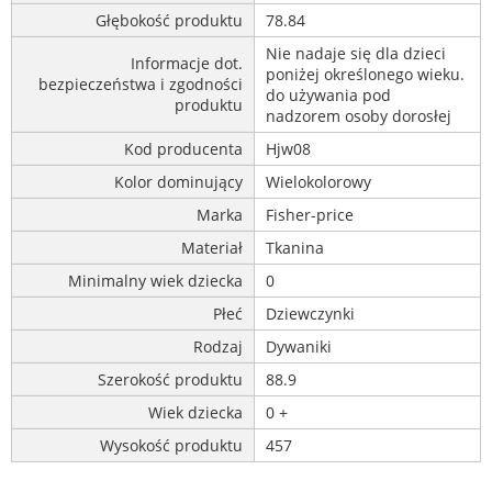
Głębokość produktu
78.84
Nie nadaje się dla dzieci
Informacje dot.
poniżej określonego wieku.
bezpieczeństwa i zgodności
do używania pod
produktu
nadzorem osoby dorosłej
Kod producenta
Hjw08
Kolor dominujący
Wielokolorowy
Marka
Fisher-price
Materiał
Tkanina
Minimalny wiek dziecka
0
Płeć
Dziewczynki
Rodzaj
Dywaniki
Szerokość produktu
88.9
Wiek dziecka
0 +
Wysokość produktu
457