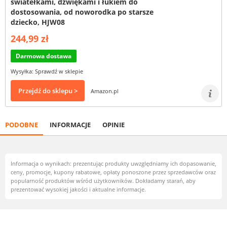
światełkami, dźwiękami i łukiem do
dostosowania, od noworodka po starsze
dziecko, HJW08
244,99 zł
Darmowa dostawa
Wysyłka: Sprawdź w sklepie
Przejdź do sklepu >
Amazon.pl
PODOBNE
INFORMACJE
OPINIE
Informacja o wynikach: prezentując produkty uwzględniamy ich dopasowanie,
ceny, promocje, kupony rabatowe, opłaty ponoszone przez sprzedawców oraz
popularność produktów wśród użytkowników. Dokładamy starań, aby
prezentować wysokiej jakości i aktualne informacje.