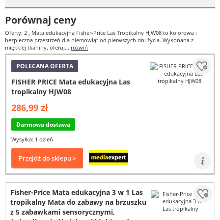
Porównaj ceny
Oferty: 2
, Mata edukacyjna Fisher-Price Las Tropikalny HJW08 to kolorowa i
bezpieczna przestrzeń dla niemowląt od pierwszych dni życia. Wykonana z
miękkiej tkaniny, oferuj...
rozwiń
POLECANA OFERTA
FISHER PRICE Mata edukacyjna Las
tropikalny HJW08
286,99 zł
Darmowa dostawa
Wysyłka: 1 dzień
Przejdź do sklepu >
Fisher-Price Mata edukacyjna 3 w 1 Las
tropikalny Mata do zabawy na brzuszku
z 5 zabawkami sensorycznymi,