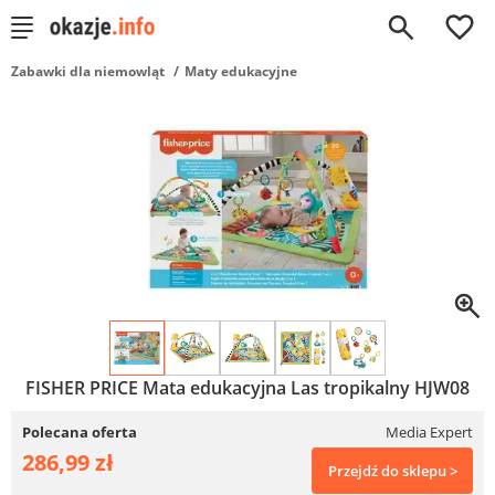
0
Zabawki dla niemowląt
Maty edukacyjne
FISHER PRICE Mata edukacyjna Las tropikalny HJW08
Polecana oferta
Media Expert
286,99 zł
Przejdź do sklepu >