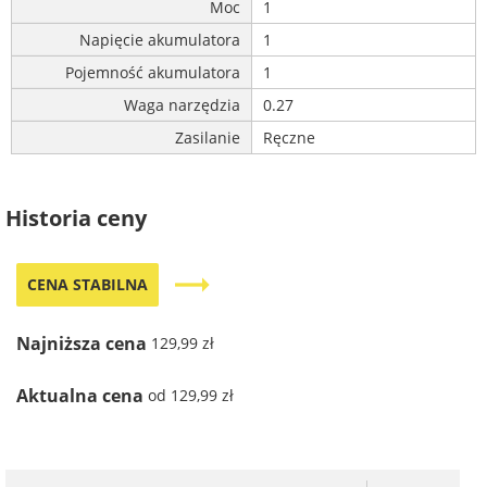
Moc
1
Napięcie akumulatora
1
Pojemność akumulatora
1
Waga narzędzia
0.27
Zasilanie
Ręczne
Historia ceny
trending_flat
CENA STABILNA
Najniższa cena
129,99 zł
Aktualna cena
od 129,99 zł