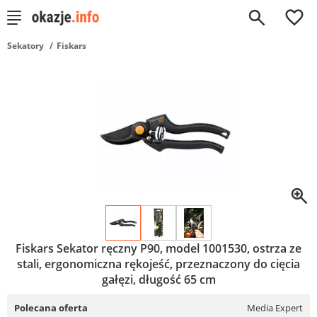
0
Sekatory
Fiskars
Fiskars Sekator ręczny P90, model 1001530, ostrza ze
stali, ergonomiczna rękojeść, przeznaczony do cięcia
gałęzi, długość 65 cm
Polecana oferta
Media Expert