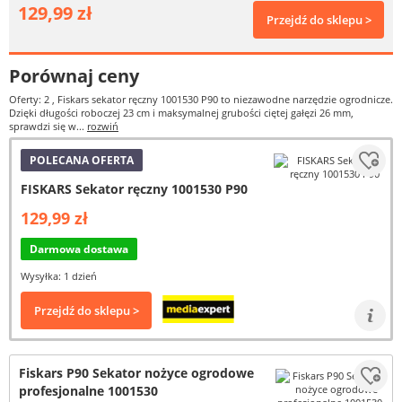
129,99 zł
Przejdź do sklepu >
Porównaj ceny
Oferty: 2
, Fiskars sekator ręczny 1001530 P90 to niezawodne narzędzie ogrodnicze.
Dzięki długości roboczej 23 cm i maksymalnej grubości ciętej gałęzi 26 mm,
sprawdzi się w...
rozwiń
POLECANA OFERTA
FISKARS Sekator ręczny 1001530 P90
129,99 zł
Darmowa dostawa
Wysyłka: 1 dzień
Przejdź do sklepu >
Fiskars P90 Sekator nożyce ogrodowe
profesjonalne 1001530