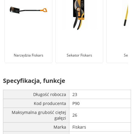
Narzędzia Fiskars
Sekator Fiskars
Sekat
Specyfikacja, funkcje
Długość robocza
23
Kod producenta
P90
Maksymalna grubość ciętej
26
gałęzi
Marka
Fiskars