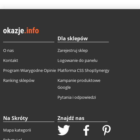
Dla sklepów
O nas
Zarejestruj sklep
Kontakt
Logowanie do panelu
Program Wiarygodne Opinie
Platforma CSS ShopSynergy
Ranking sklepów
Kampanie produktowe
Google
Pytania i odpowiedzi
Na Skróty
Znajdź nas
Mapa kategorii
Rabatuj.pl