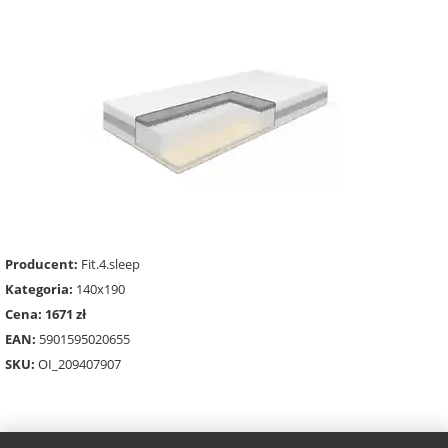
Producent:
Fit.4.sleep
Kategoria:
140x190
Cena: 1671 zł
EAN:
5901595020655
SKU:
OI_209407907