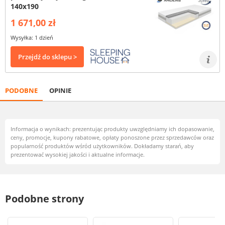
140x190
1 671,00 zł
Wysyłka: 1 dzień
Przejdź do sklepu >
PODOBNE
OPINIE
Informacja o wynikach: prezentując produkty uwzględniamy ich dopasowanie,
ceny, promocje, kupony rabatowe, opłaty ponoszone przez sprzedawców oraz
popularność produktów wśród użytkowników. Dokładamy starań, aby
prezentować wysokiej jakości i aktualne informacje.
Podobne strony