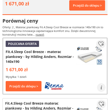
1 671,00 zł
Przejdź do sklepu >
Porównaj ceny
Oferty: 2
, Materac piankowy Fit.4.Sleep Cool Breeze w rozmiarze 140x190 cm to
technologiczna innowacja zapewniająca komfort snu. Dzięki dwustronnej
konstrukcji możesz łatw...
rozwiń
POLECANA OFERTA
Fit.4.Sleep Cool Breeze - materac
piankowy - by Hilding Anders, Rozmiar -
140x190
1 671,00 zł
Wysyłka: 1 dzień
Przejdź do sklepu >
Fit.4.Sleep Cool Breeze materac
piankowy - by Hilding Anders, Rozmiar -