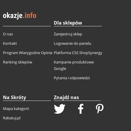
Dla sklepów
O nas
Zarejestruj sklep
Kontakt
Logowanie do panelu
Program Wiarygodne Opinie
Platforma CSS ShopSynergy
Ranking sklepów
Kampanie produktowe
Google
Pytania i odpowiedzi
Na Skróty
Znajdź nas
Mapa kategorii
Rabatuj.pl