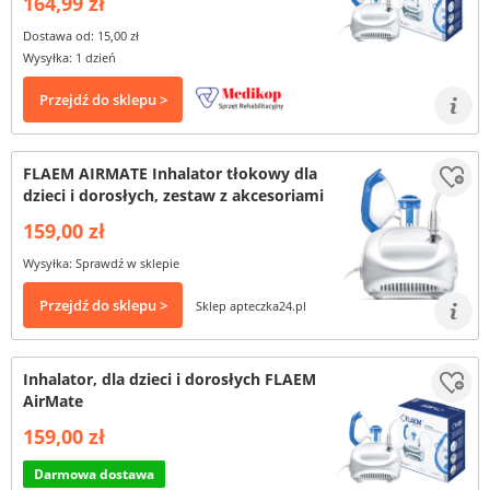
164,99 zł
Dostawa od: 15,00 zł
Wysyłka: 1 dzień
Przejdź do sklepu >
FLAEM AIRMATE Inhalator tłokowy dla
dzieci i dorosłych, zestaw z akcesoriami
159,00 zł
Wysyłka: Sprawdź w sklepie
Przejdź do sklepu >
Sklep apteczka24.pl
Inhalator, dla dzieci i dorosłych FLAEM
AirMate
159,00 zł
Darmowa dostawa