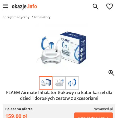
0
Sprzęt medyczny
Inhalatory
FLAEM Airmate Inhalator tłokowy na katar kaszel dla
dzieci i dorosłych zestaw z akcesoriami
Polecana oferta
Novamed.pl
159,00 zł