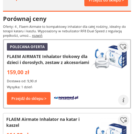
Przejdź do sklepu >
Porównaj ceny
Oferty: 4
, Flaem Airmate to kompaktowy inhalator dla całej rodziny, idealny do
terapii kataru i kaszlu. Wyposażony w nebulizator RF8 Dual Speed z regulacją
prędkości, umoż...
rozwiń
POLECANA OFERTA
FLAEM AIRMATE Inhalator tłokowy dla
dzieci i dorosłych, zestaw z akcesoriami
159,00 zł
Dostawa od: 9,90 zł
Wysyłka: 1 dzień
Przejdź do sklepu >
FLAEM Airmate Inhalator na katar i
kaszel