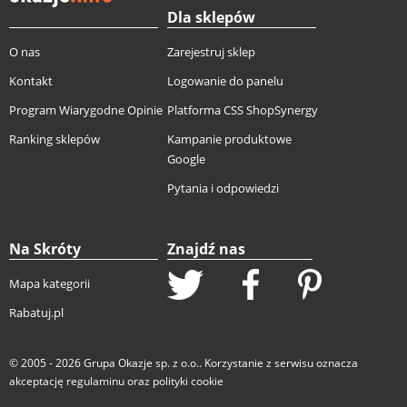
Dla sklepów
O nas
Zarejestruj sklep
Kontakt
Logowanie do panelu
Program Wiarygodne Opinie
Platforma CSS ShopSynergy
Ranking sklepów
Kampanie produktowe
Google
Pytania i odpowiedzi
Na Skróty
Znajdź nas
Mapa kategorii
Rabatuj.pl
© 2005 - 2026
Grupa Okazje sp. z o.o.
. Korzystanie z serwisu oznacza
akceptację
regulaminu
oraz
polityki cookie