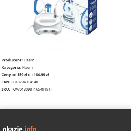
Producent:
Flaem
Kategoria:
Flaem
Ceny
od
159 zł
do
164.99 zł
EAN:
8018294014148
SKU:
TOW013098 [16549191]