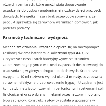
różnych rozmiarach, które umożliwiają dopasowanie
urządzenia do budowy anatomicznej nozdrzy dzieci oraz osób
dorosłych. Niewielka masa i brak przewodów sprawiają, że
produkt sprawdza się zarówno w warunkach domowych, jak i
podczas podróży.
Parametry techniczne i wydajność
Mechanizm działania urządzenia opiera się na mikropompce
zasilanej dwiema bateriami alkalicznymi typu
AA 1,5V
.
Oczyszczacz nosa i zatok bateryjny wytwarza strumień
zatomizowanego płynu o wielkości cząsteczek dostosowanej do
osadzania się w górnych drogach oddechowych. Średni czas
rozpylania 10 ml roztworu wynosi około
2 minuty
, co zapewnia
sprawne i efektywne przeprowadzenie irygacji. Urządzenie jest
kompatybilne z izotonicznymi i hipertonicznymi roztworami soli
fizjologicznej oraz wybranymi lekami przeznaczonymi do tego
typu zabiegów. Konstrukcja głowicy została wyposażona w