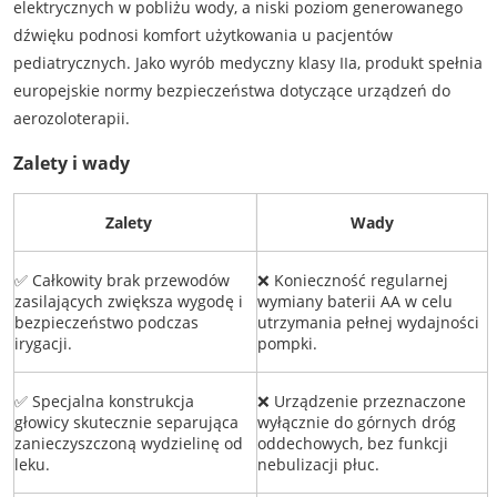
elektrycznych w pobliżu wody, a niski poziom generowanego
dźwięku podnosi komfort użytkowania u pacjentów
pediatrycznych. Jako wyrób medyczny klasy IIa, produkt spełnia
europejskie normy bezpieczeństwa dotyczące urządzeń do
aerozoloterapii.
Zalety i wady
Zalety
Wady
✅ Całkowity brak przewodów
❌ Konieczność regularnej
zasilających zwiększa wygodę i
wymiany baterii AA w celu
bezpieczeństwo podczas
utrzymania pełnej wydajności
irygacji.
pompki.
✅ Specjalna konstrukcja
❌ Urządzenie przeznaczone
głowicy skutecznie separująca
wyłącznie do górnych dróg
zanieczyszczoną wydzielinę od
oddechowych, bez funkcji
leku.
nebulizacji płuc.