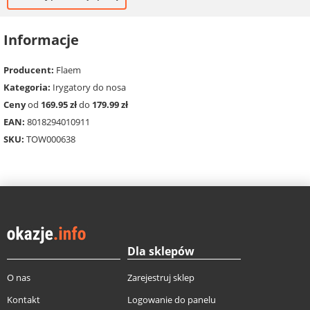
Informacje
Producent:
Flaem
Kategoria:
Irygatory do nosa
Ceny
od
169.95 zł
do
179.99 zł
EAN:
8018294010911
SKU:
TOW000638
Dla sklepów
O nas
Zarejestruj sklep
Kontakt
Logowanie do panelu