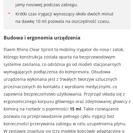
jamy nosowej podczas zabiegu.
Krótki czas irygacji wynoszący około dwóch minut
na dawkę 10 ml pozwala na oszczędność czasu.
Budowa i ergonomia urządzenia
Flaem Rhino Clear Sprint to mobilny irygator do nosa i zatok,
którego konstrukcja została oparta na bezprzewodowym
systemie zasilania, co odróżnia go od modeli stacjonarnych
wymagających podłączenia do kompresora. Obudowa
urządzenia wykonana jest z trwałych tworzyw sztucznych
przeznaczonych do kontaktu z wyrobami medycznymi, co
zapewnia bezpieczeństwo użytkowania. Przyrząd składa się z
ergonomicznego korpusu głównego oraz zdejmowanej głowicy z
komorą na roztwór o pojemności
15 ml
. Takie rozwiązanie
pozwala na przeprowadzenie pełnego cyklu irygacji bez
konieczności przerywania zabiegu w celu uzupełnienia płynu.
W zestawie znajdują się trzy miękkie końcówki adaptacyjne o