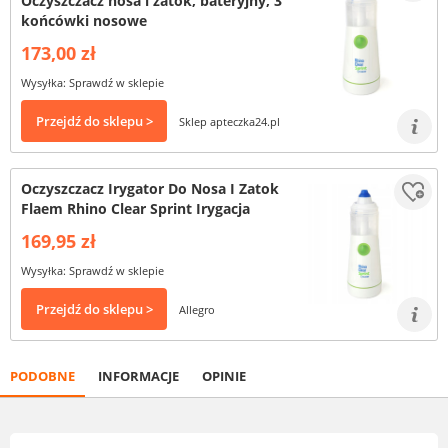
Oczyszczacz nosa i zatok, bateryjny, 3
końcówki nosowe
173,00 zł
Wysyłka: Sprawdź w sklepie
Przejdź do sklepu >
Sklep apteczka24.pl
Oczyszczacz Irygator Do Nosa I Zatok
Flaem Rhino Clear Sprint Irygacja
169,95 zł
Wysyłka: Sprawdź w sklepie
Przejdź do sklepu >
Allegro
PODOBNE
INFORMACJE
OPINIE